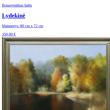
Bonaventūras šaltis
Lydekinė
Matmenys: 80 cm x 72 cm
350,00
€