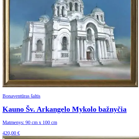
Bonaventūras šaltis
Kauno Šv. Arkangelo Mykolo bažnyčia
Matmenys: 90 cm x 100 cm
420,00
€