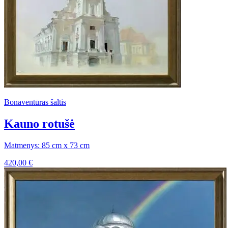
Bonaventūras šaltis
Kauno rotušė
Matmenys: 85 cm x 73 cm
420,00
€