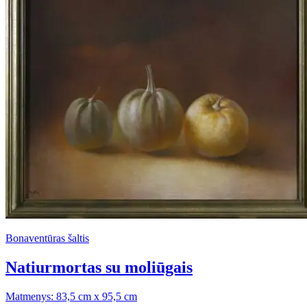
Bonaventūras šaltis
Natiurmortas su moliūgais
Matmenys: 83,5 cm x 95,5 cm