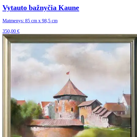
Vytauto bažnyčia Kaune
Matmenys: 85 cm x 98,5 cm
350,00
€