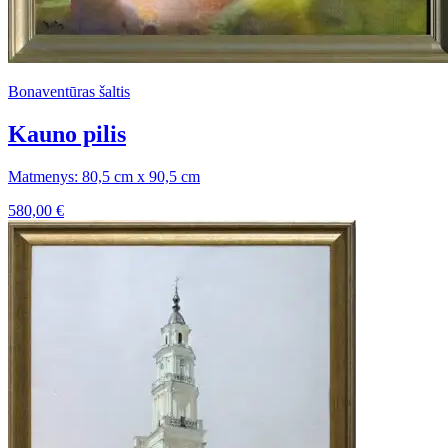
Bonaventūras šaltis
Kauno pilis
Matmenys: 80,5 cm x 90,5 cm
580,00
€