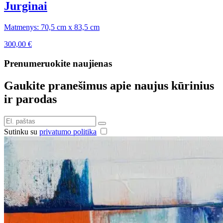
Jurginai
Matmenys: 70,5 cm x 83,5 cm
300,00
€
Prenumeruokite naujienas
Gaukite pranešimus apie naujus kūrinius
ir parodas
Sutinku su
privatumo politika