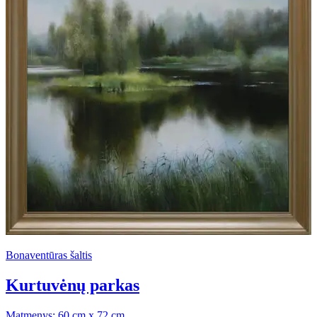
Bonaventūras šaltis
Kurtuvėnų parkas
Matmenys: 60 cm x 72 cm