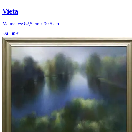
Vieta
Matmenys: 82,5 cm x 90,5 cm
350,00
€