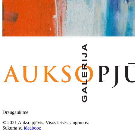
Draugaukime
© 2021 Aukso pjūvis. Visos teisės saugomos.
Sukurta su
ideabooz