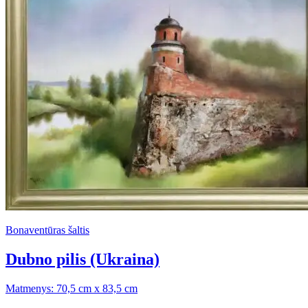
Bonaventūras šaltis
Dubno pilis (Ukraina)
Matmenys: 70,5 cm x 83,5 cm