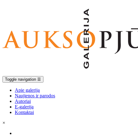
Toggle navigation
☰
Apie galeriją
Naujienos ir parodos
Autoriai
E-galerija
Kontaktai
×