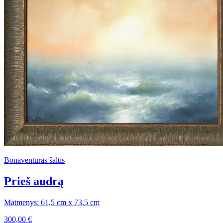
Bonaventūras šaltis
Prieš audrą
Matmenys: 61,5 cm x 73,5 cm
300,00
€