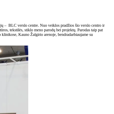
ų – BLC verslo centre. Nuo veiklos pradžios šio verslo centro ir
ūros, tekstilės, stiklo meno parodų bei projektų. Parodas taip pat
klinikose, Kauno Žalgirio arenoje, bendradarbiaujame su