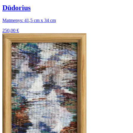
Dūdorius
Matmenys: 41,5 cm x 34 cm
250,00
€