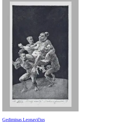
Gediminas Leonavičius