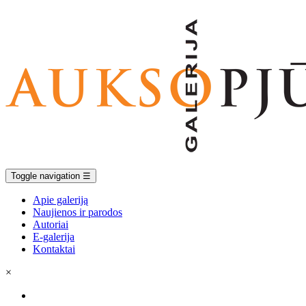
Toggle navigation
☰
Apie galeriją
Naujienos ir parodos
Autoriai
E-galerija
Kontaktai
×