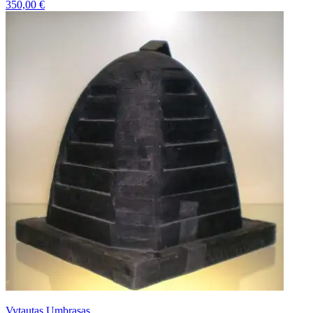
350,00
€
Vytautas Umbrasas