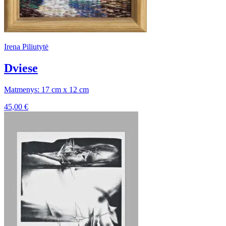
Irena Piliutytė
Dviese
Matmenys: 17 cm x 12 cm
45,00
€