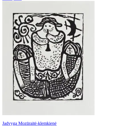
Jadvyga Mozūraitė-klemkienė