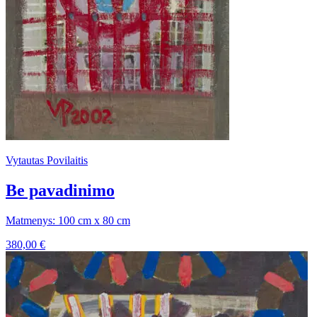
Vytautas Povilaitis
Be pavadinimo
Matmenys: 100 cm x 80 cm
380,00
€