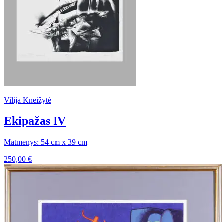
Vilija Kneižytė
Ekipažas IV
Matmenys: 54 cm x 39 cm
250,00
€