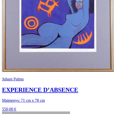
Juhani Palmu
EXPERIENCE D’ABSENCE
Matmenys: 71 cm x 78 cm
550,00
€