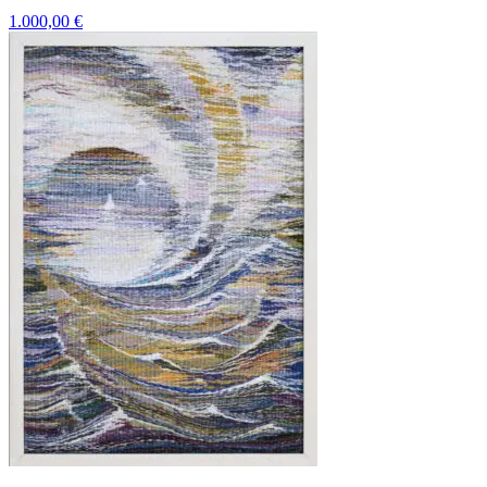
1.000,00
€