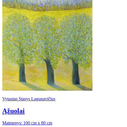
Vytautas Stasys Lagunavičius
Ąžuolai
Matmenys: 100 cm x 80 cm