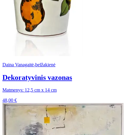
Daina Vanagaitė-belžakienė
Dekoratyvinis vazonas
Matmenys: 12,5 cm x 14 cm
48,00
€