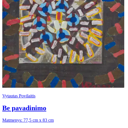
Vytautas Povilaitis
Be pavadinimo
Matmenys: 77,5 cm x 83 cm