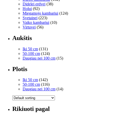
Didelei erdvei
(38)
Holui
(92)
Miegamojo kambariui
(124)
Svetainei
(223)
Vaiko kambariui
(10)
Virtuvei
(56)
Aukštis
Iki 50 cm
(131)
50-100 cm
(124)
Daugiau nei 100 cm
(15)
Plotis
Iki 50 cm
(142)
50-100 cm
(116)
Daugiau nei 100 cm
(14)
Rikiuoti pagal