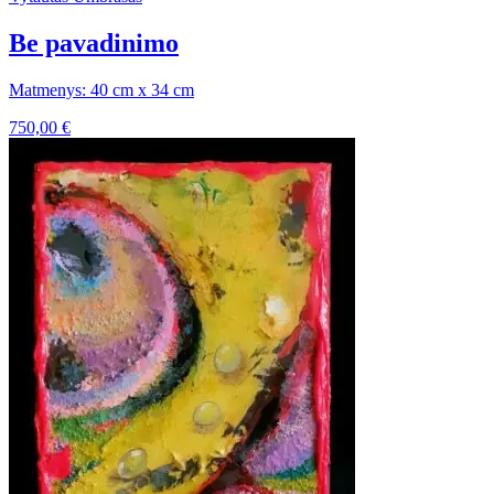
Be pavadinimo
Matmenys: 40 cm x 34 cm
750,00
€