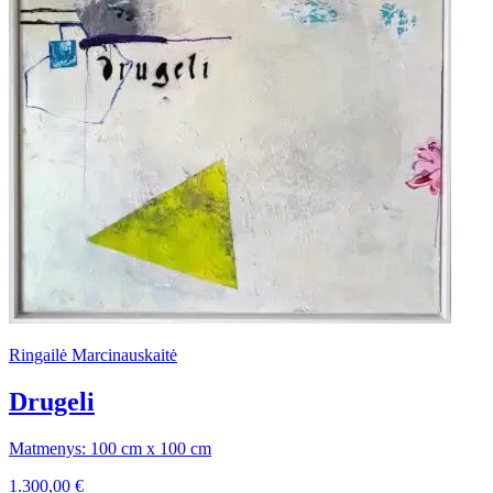
Ringailė Marcinauskaitė
Drugeli
Matmenys: 100 cm x 100 cm
1.300,00
€