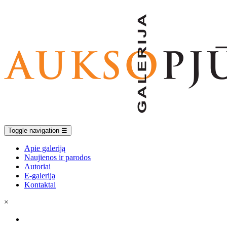
Toggle navigation
☰
Apie galeriją
Naujienos ir parodos
Autoriai
E-galerija
Kontaktai
×