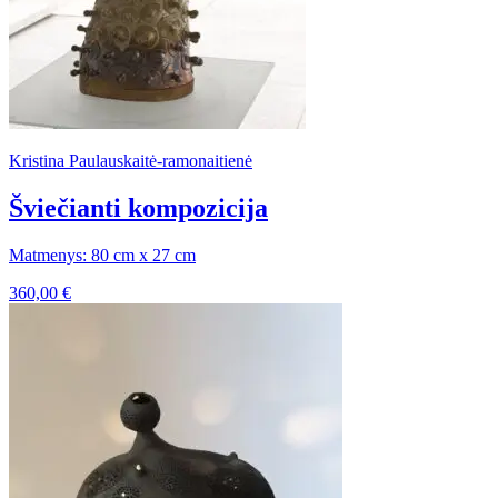
Kristina Paulauskaitė-ramonaitienė
Šviečianti kompozicija
Matmenys: 80 cm x 27 cm
360,00
€