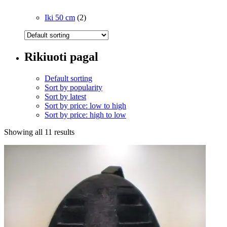
Iki 50 cm
(2)
Rikiuoti pagal
Default sorting
Sort by popularity
Sort by latest
Sort by price: low to high
Sort by price: high to low
Showing all 11 results