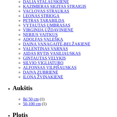
DALIA STALAUSKIENĖ
KAZIMIERAS SIGITAS STRAIGIS
VACLOVAS STRAUKAS
LEONAS STRIOGA
PETRAS TARABILDA
VYTAUTAS UMBRASAS
VIRGINIJA UŽDAVINIENĖ
NERIUS VAITKUS
ADOLFAS VALEŠKA
DAINA VANAGAITĖ-BELŽAKIENĖ
VALENTINAS VARNAS
AIDAS RYTIS VASILIAUSKAS
GINTAUTAS VELYKIS
SILVIO VIGLIATURO
ALFONSAS VILPIŠAUSKAS
DAIVA ZUBRIENĖ
ILONA ŽVINAKIENĖ
Aukštis
Iki 50 cm
(1)
50-100 cm
(1)
Plotis