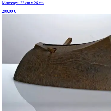
Matmenys: 33 cm x 26 cm
200,00
€