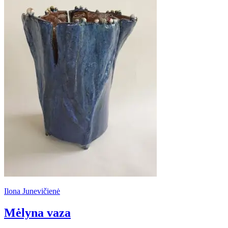
Ilona Junevičienė
Mėlyna vaza