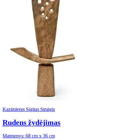
Kazimieras Sigitas Straigis
Rudens žydėjimas
Matmenys: 68 cm x 36 cm