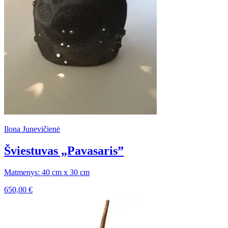
Ilona Junevičienė
Šviestuvas „Pavasaris”
Matmenys: 40 cm x 30 cm
650,00
€