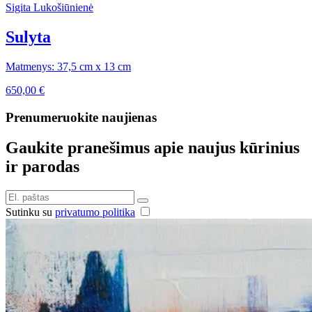
Sigita Lukošiūnienė
Sulyta
Matmenys: 37,5 cm x 13 cm
650,00
€
Prenumeruokite naujienas
Gaukite pranešimus apie naujus kūrinius
ir parodas
Sutinku su
privatumo politika