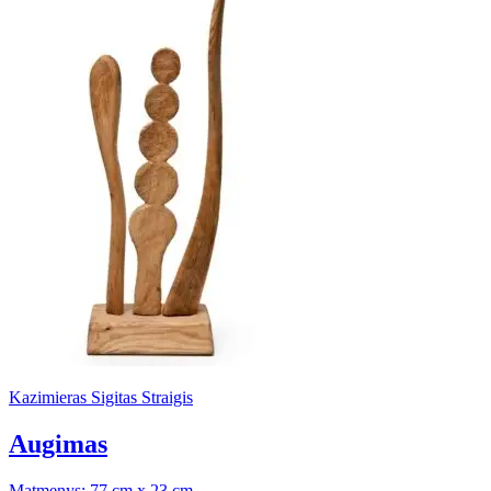
Kazimieras Sigitas Straigis
Augimas
Matmenys: 77 cm x 23 cm