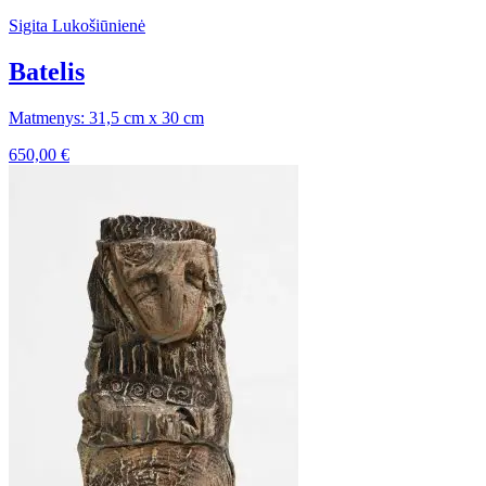
Sigita Lukošiūnienė
Batelis
Matmenys: 31,5 cm x 30 cm
650,00
€