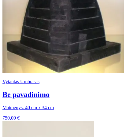
Vytautas Umbrasas
Be pavadinimo
Matmenys: 40 cm x 34 cm
750,00
€