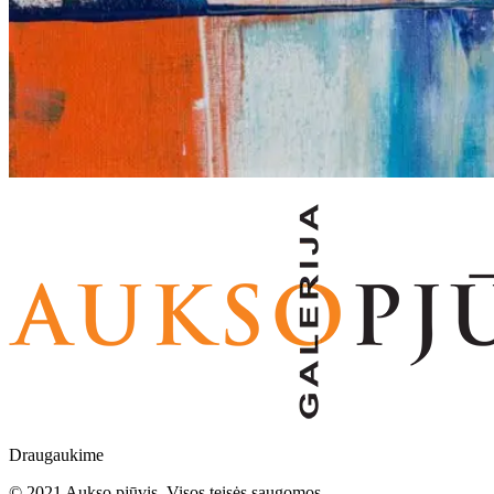
Draugaukime
© 2021 Aukso pjūvis. Visos teisės saugomos.