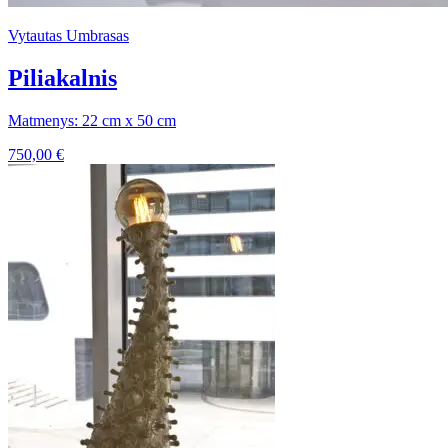
Vytautas Umbrasas
Piliakalnis
Matmenys: 22 cm x 50 cm
750,00
€