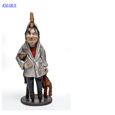
450,00
€