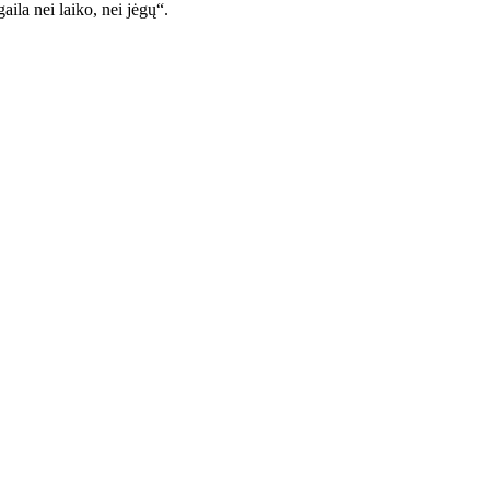
aila nei laiko, nei jėgų“.