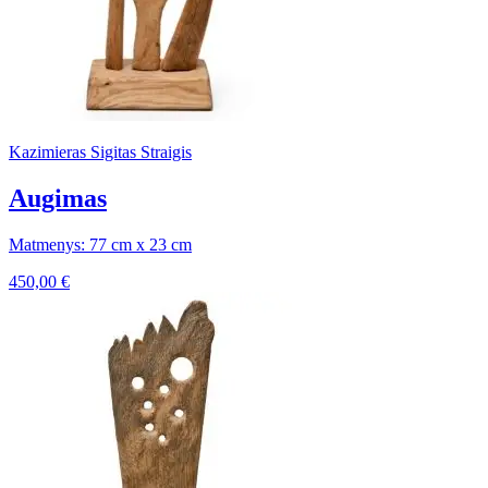
Kazimieras Sigitas Straigis
Augimas
Matmenys: 77 cm x 23 cm
450,00
€