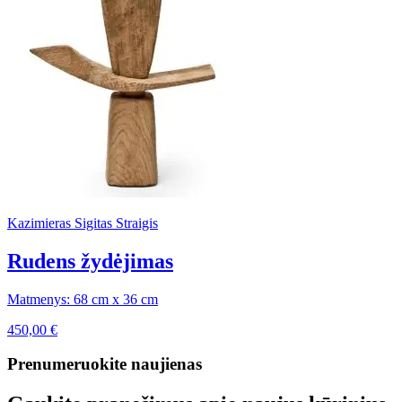
Kazimieras Sigitas Straigis
Rudens žydėjimas
Matmenys: 68 cm x 36 cm
450,00
€
Prenumeruokite naujienas