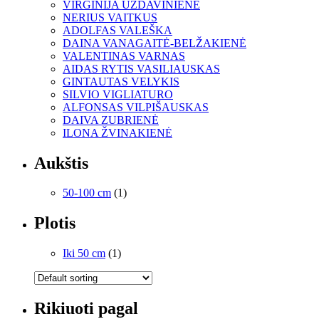
VIRGINIJA UŽDAVINIENĖ
NERIUS VAITKUS
ADOLFAS VALEŠKA
DAINA VANAGAITĖ-BELŽAKIENĖ
VALENTINAS VARNAS
AIDAS RYTIS VASILIAUSKAS
GINTAUTAS VELYKIS
SILVIO VIGLIATURO
ALFONSAS VILPIŠAUSKAS
DAIVA ZUBRIENĖ
ILONA ŽVINAKIENĖ
Aukštis
50-100 cm
(1)
Plotis
Iki 50 cm
(1)
Rikiuoti pagal