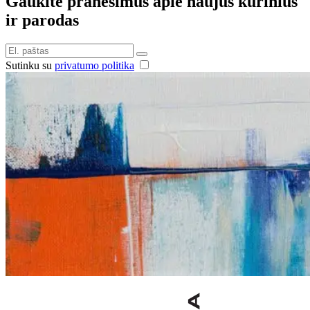
Gaukite pranešimus apie naujus kūrinius
ir parodas
Sutinku su
privatumo politika