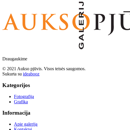
Draugaukime
© 2021 Aukso pjūvis. Visos teisės saugomos.
Sukurta su
ideabooz
Kategorijos
Fotografija
Grafika
Informacija
Apie galeriją
Kontaktai