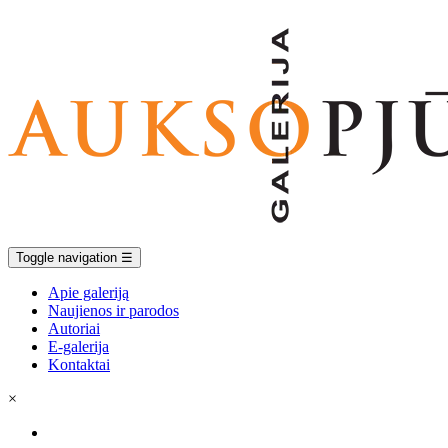
Toggle navigation
☰
Apie galeriją
Naujienos ir parodos
Autoriai
E-galerija
Kontaktai
×