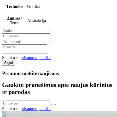
Technika
Grafika
Žanras /
Abstrakcija
Tema
Sutinku su
privatumo politika
Siųsti
Prenumeruokite naujienas
Gaukite pranešimus apie naujus kūrinius
ir parodas
Sutinku su
privatumo politika