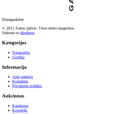
Draugaukime
© 2021 Aukso pjūvis. Visos teisės saugomos.
Sukurta su
ideabooz
Kategorijos
Fotografija
Grafika
Informacija
Apie galeriją
Kontaktai
Privatumo politika
Aukcionas
Katalogas
Krepšelis