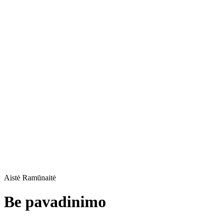
Aistė Ramūnaitė
Be pavadinimo