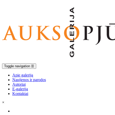
Toggle navigation
☰
Apie galeriją
Naujienos ir parodos
Autoriai
E-galerija
Kontaktai
×