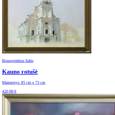
Bonaventūras šaltis
Kauno rotušė
Matmenys: 85 cm x 73 cm
420,00
€