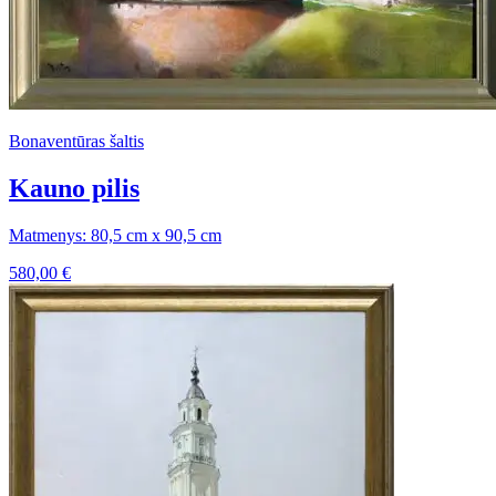
Bonaventūras šaltis
Kauno pilis
Matmenys: 80,5 cm x 90,5 cm
580,00
€