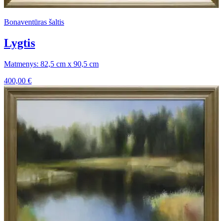
Bonaventūras šaltis
Lygtis
Matmenys: 82,5 cm x 90,5 cm
400,00
€