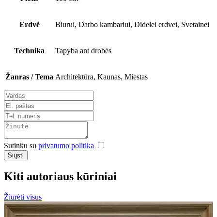
Erdvė
Biurui, Darbo kambariui, Didelei erdvei, Svetainei
Technika
Tapyba ant drobės
Žanras / Tema
Architektūra, Kaunas, Miestas
Sutinku su
privatumo politika
Siųsti
Kiti autoriaus kūriniai
Žiūrėti visus