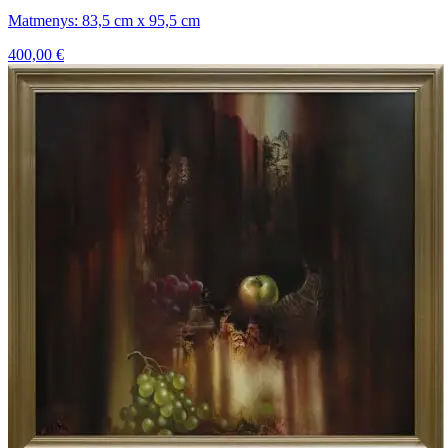
Matmenys: 83,5 cm x 95,5 cm
400,00
€