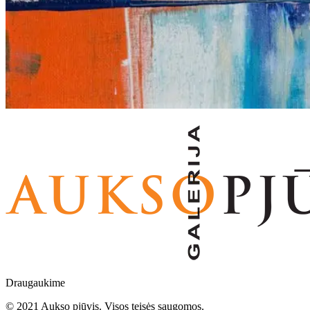
Draugaukime
© 2021 Aukso pjūvis. Visos teisės saugomos.