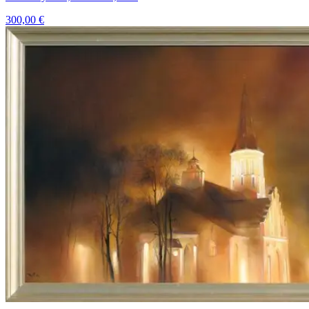
300,00
€