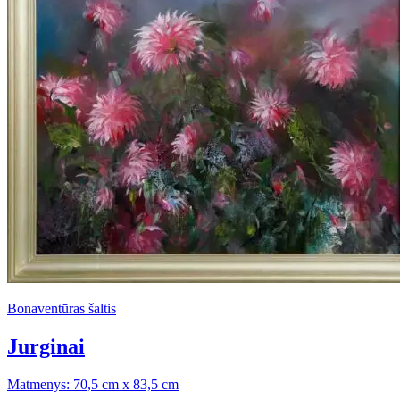
Bonaventūras šaltis
Jurginai
Matmenys: 70,5 cm x 83,5 cm