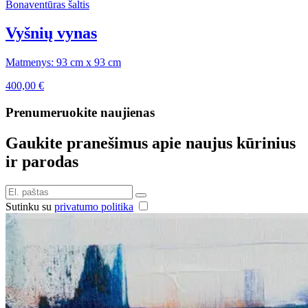
Bonaventūras šaltis
Vyšnių vynas
Matmenys: 93 cm x 93 cm
400,00
€
Prenumeruokite naujienas
Gaukite pranešimus apie naujus kūrinius
ir parodas
Sutinku su
privatumo politika