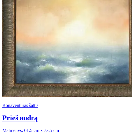
Bonaventūras šaltis
Prieš audrą
Matmenys: 61,5 cm x 73,5 cm