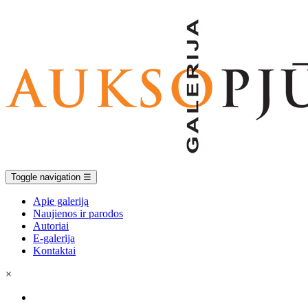
Toggle navigation
☰
Apie galeriją
Naujienos ir parodos
Autoriai
E-galerija
Kontaktai
×