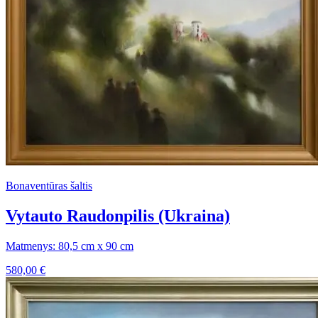
Bonaventūras šaltis
Vytauto Raudonpilis (Ukraina)
Matmenys: 80,5 cm x 90 cm
580,00
€