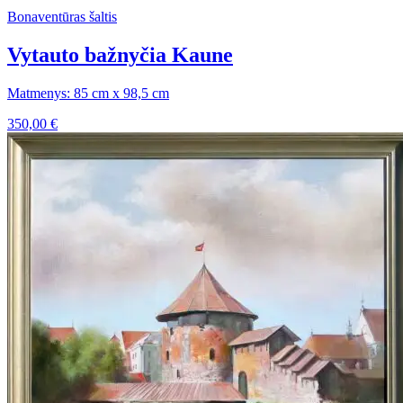
Bonaventūras šaltis
Vytauto bažnyčia Kaune
Matmenys: 85 cm x 98,5 cm
350,00
€