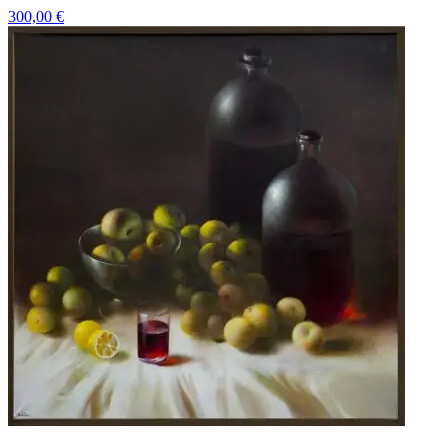
300,00
€