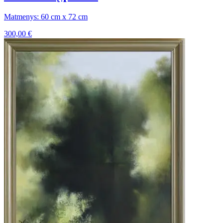
Matmenys: 60 cm x 72 cm
300,00
€