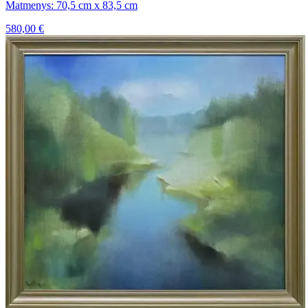
Matmenys: 70,5 cm x 83,5 cm
580,00
€