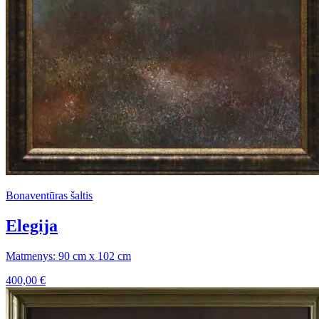
Bonaventūras šaltis
Elegija
Matmenys: 90 cm x 102 cm
400,00
€