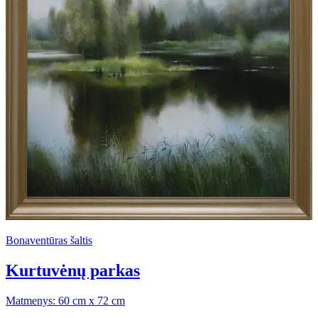
Bonaventūras šaltis
Kurtuvėnų parkas
Matmenys: 60 cm x 72 cm