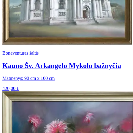
Bonaventūras šaltis
Kauno Šv. Arkangelo Mykolo bažnyčia
Matmenys: 90 cm x 100 cm
420,00
€