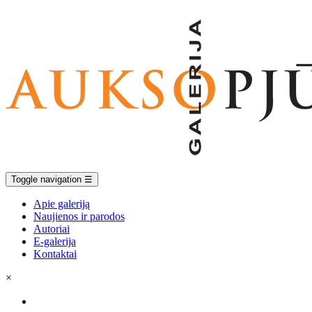
Toggle navigation
☰
Apie galeriją
Naujienos ir parodos
Autoriai
E-galerija
Kontaktai
×