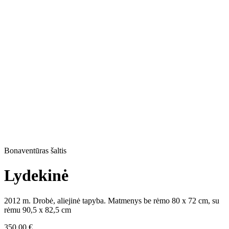
Bonaventūras šaltis
Lydekinė
2012 m. Drobė, aliejinė tapyba. Matmenys be rėmo 80 x 72 cm, su
rėmu 90,5 x 82,5 cm
350,00
€