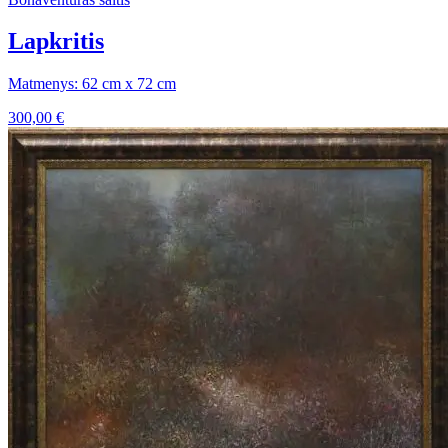
Lapkritis
Matmenys: 62 cm x 72 cm
300,00
€