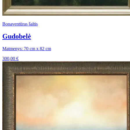
Bonaventūras šaltis
Gudobelė
Matmenys: 70 cm x 82 cm
300,00
€