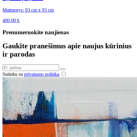
Matmenys: 93 cm x 93 cm
400,00
€
Prenumeruokite naujienas
Gaukite pranešimus apie naujus kūrinius
ir parodas
Sutinku su
privatumo politika