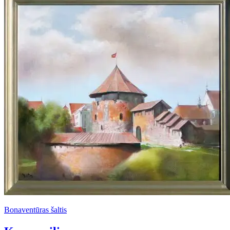
Bonaventūras šaltis