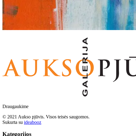
Draugaukime
© 2021 Aukso pjūvis. Visos teisės saugomos.
Sukurta su
ideabooz
Kategorijos