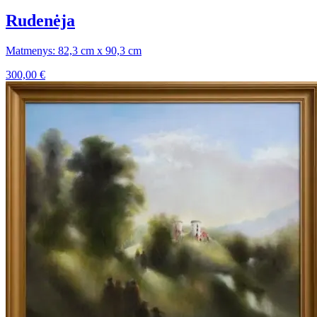
Rudenėja
Matmenys: 82,3 cm x 90,3 cm
300,00
€