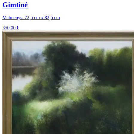
Gimtinė
Matmenys: 72,5 cm x 82,5 cm
350,00
€