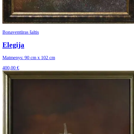
Bonaventūras šaltis
Elegija
Matmenys: 90 cm x 102 cm
400,00
€