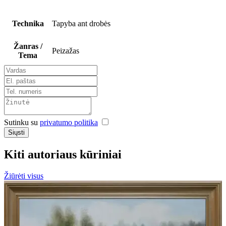
Technika
Tapyba ant drobės
Žanras /
Peizažas
Tema
Sutinku su
privatumo politika
Siųsti
Kiti autoriaus kūriniai
Žiūrėti visus