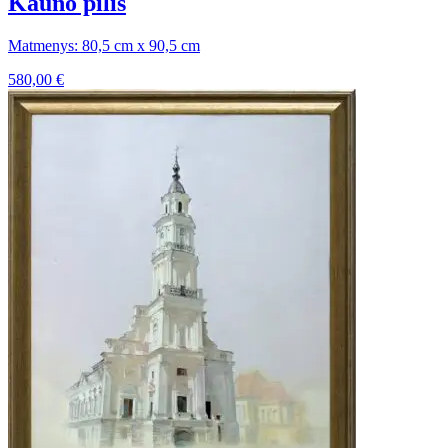
Kauno pilis
Matmenys: 80,5 cm x 90,5 cm
580,00
€