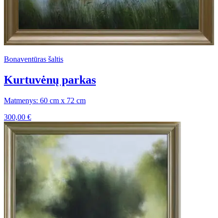
Bonaventūras šaltis
Kurtuvėnų parkas
Matmenys: 60 cm x 72 cm
300,00
€