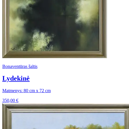
Bonaventūras šaltis
Lydekinė
Matmenys: 80 cm x 72 cm
350,00
€