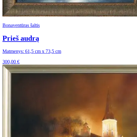
Bonaventūras šaltis
Prieš audrą
Matmenys: 61,5 cm x 73,5 cm
300,00
€