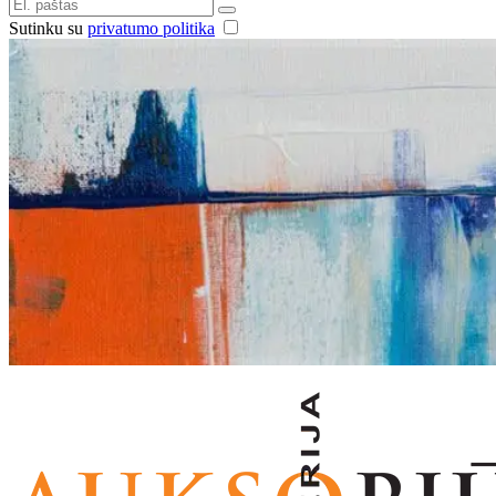
Sutinku su
privatumo politika