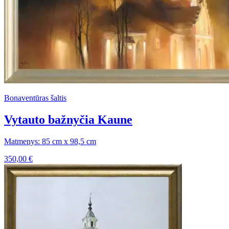
Bonaventūras šaltis
Vytauto bažnyčia Kaune
Matmenys: 85 cm x 98,5 cm
350,00
€