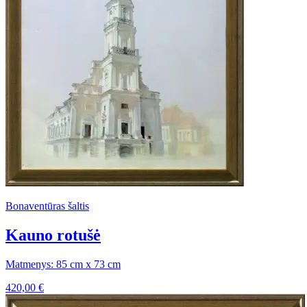
Bonaventūras šaltis
Kauno rotušė
Matmenys: 85 cm x 73 cm
420,00
€