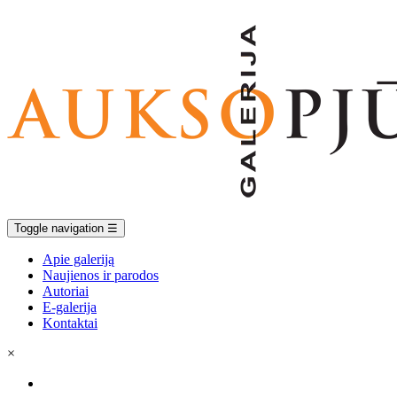
Toggle navigation
☰
Apie galeriją
Naujienos ir parodos
Autoriai
E-galerija
Kontaktai
×