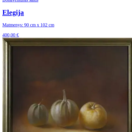
Elegija
Matmenys: 90 cm x 102 cm
400,00
€