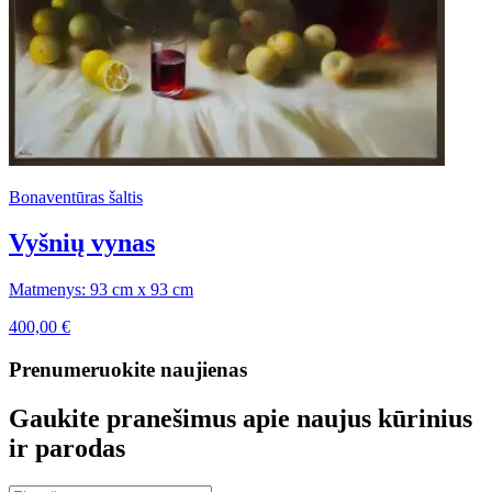
Bonaventūras šaltis
Vyšnių vynas
Matmenys: 93 cm x 93 cm
400,00
€
Prenumeruokite naujienas
Gaukite pranešimus apie naujus kūrinius
ir parodas