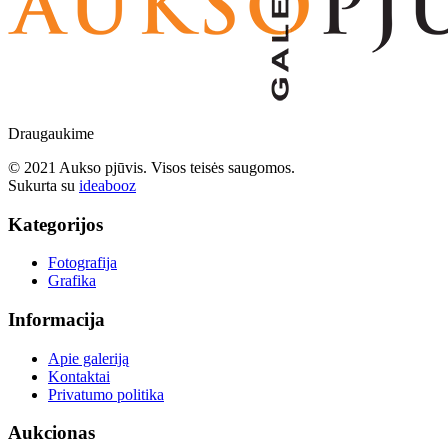
Draugaukime
© 2021 Aukso pjūvis. Visos teisės saugomos.
Sukurta su
ideabooz
Kategorijos
Fotografija
Grafika
Informacija
Apie galeriją
Kontaktai
Privatumo politika
Aukcionas