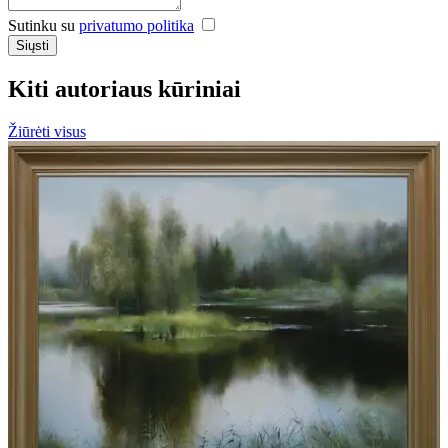
Sutinku su
privatumo politika
Siųsti
Kiti autoriaus kūriniai
Žiūrėti visus