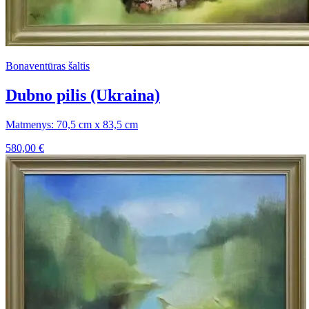
Bonaventūras šaltis
Dubno pilis (Ukraina)
Matmenys: 70,5 cm x 83,5 cm
580,00
€