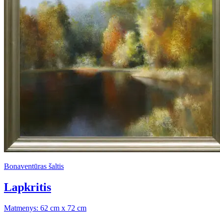
Bonaventūras šaltis
Lapkritis
Matmenys: 62 cm x 72 cm