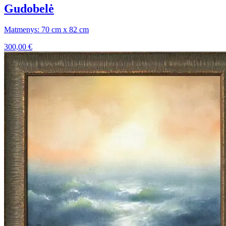
Gudobelė
Matmenys: 70 cm x 82 cm
300,00
€