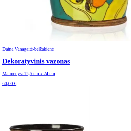
Daina Vanagaitė-belžakienė
Dekoratyvinis vazonas
Matmenys: 15,5 cm x 24 cm
60,00
€