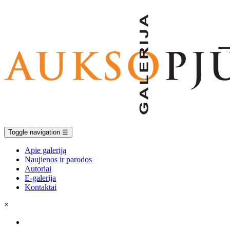
Toggle navigation
☰
Apie galeriją
Naujienos ir parodos
Autoriai
E-galerija
Kontaktai
×