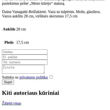
pasiekimus pelnė „Meno kūrėjo“ statusą.
Daina Vanagaitė-Belžakienė. Vaza su tulpėmis. Molis, glazūros.
Vazos aukštis 28 cm, viršūnės skersmuo 17,5 cm
Aukštis
28 cm
Plotis
17,5 cm
Sutinku su
privatumo politika
Siųsti
Kiti autoriaus kūriniai
Žiūrėti visus