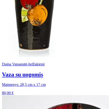
Daina Vanagaitė-belžakienė
Vaza su uogomis
Matmenys: 28,5 cm x 17 cm
80,00
€