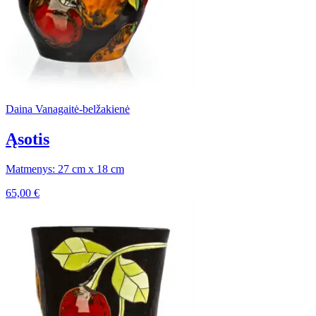
Daina Vanagaitė-belžakienė
Ąsotis
Matmenys: 27 cm x 18 cm
65,00
€