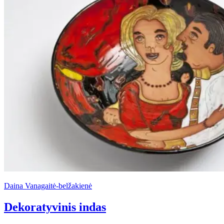
Daina Vanagaitė-belžakienė
Dekoratyvinis indas