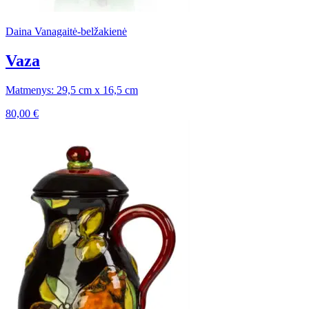
Daina Vanagaitė-belžakienė
Vaza
Matmenys: 29,5 cm x 16,5 cm
80,00
€