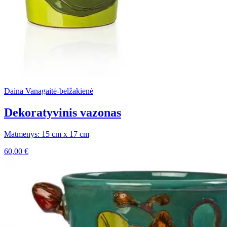
Daina Vanagaitė-belžakienė
Dekoratyvinis vazonas
Matmenys: 15 cm x 17 cm
60,00
€