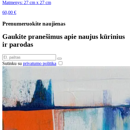
Matmenys: 27 cm x 27 cm
60,00
€
Prenumeruokite naujienas
Gaukite pranešimus apie naujus kūrinius
ir parodas
Sutinku su
privatumo politika