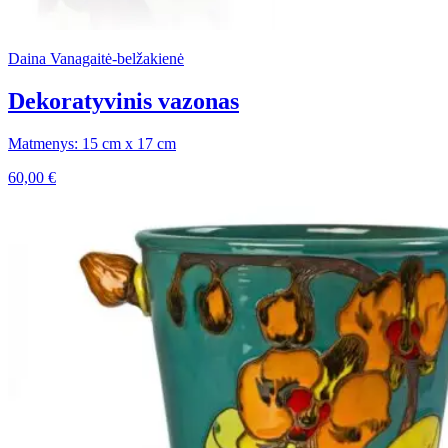
Daina Vanagaitė-belžakienė
Dekoratyvinis vazonas
Matmenys: 15 cm x 17 cm
60,00
€