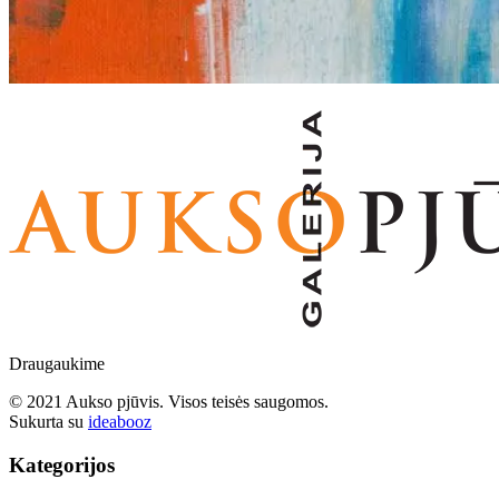
Draugaukime
© 2021 Aukso pjūvis. Visos teisės saugomos.
Sukurta su
ideabooz
Kategorijos