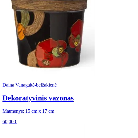
Daina Vanagaitė-belžakienė
Dekoratyvinis vazonas
Matmenys: 15 cm x 17 cm
60,00
€