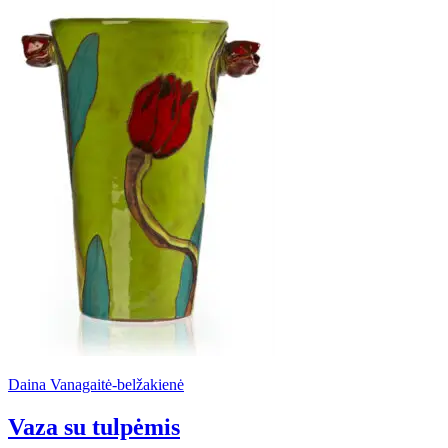
Daina Vanagaitė-belžakienė
Vaza su tulpėmis