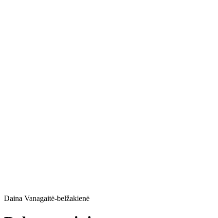
Daina Vanagaitė-belžakienė