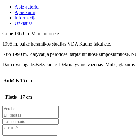
Apie autorių
Apie kūrinį
Informacija
Užklausa
Gimė 1969 m. Marijampolėje.
1995 m. baigė keramikos studijas VDA Kauno fakultete.
Nuo 1990 m. dalyvauja parodose, tarptautiniuose simpoziumuose. Nuo
Daina Vanagaitė-Belžakienė. Dekoratyvinis vazonas. Molis, glazūros
Aukštis
15 cm
Plotis
17 cm