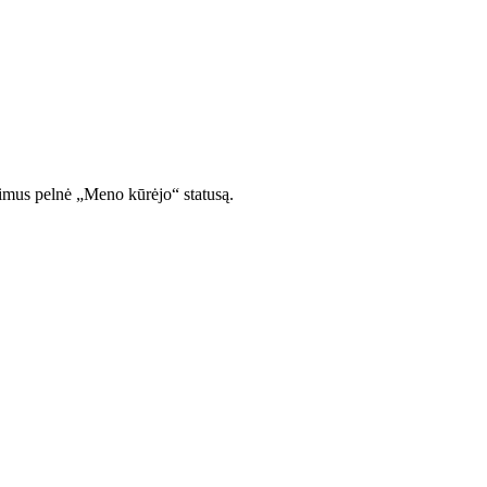
imus pelnė „Meno kūrėjo“ statusą.