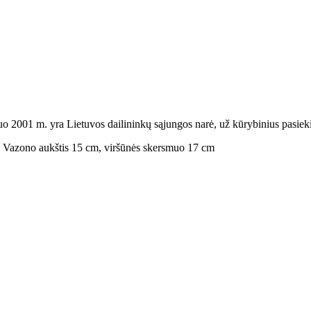
 2001 m. yra Lietuvos dailininkų sąjungos narė, už kūrybinius pasiek
. Vazono aukštis 15 cm, viršūnės skersmuo 17 cm