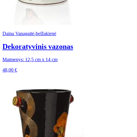
Daina Vanagaitė-belžakienė
Dekoratyvinis vazonas
Matmenys: 12,5 cm x 14 cm
48,00
€