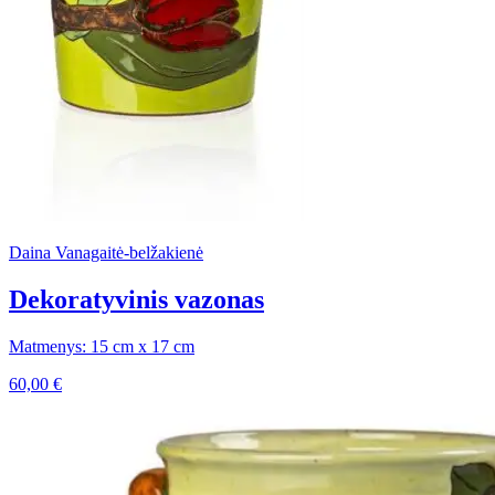
Daina Vanagaitė-belžakienė
Dekoratyvinis vazonas
Matmenys: 15 cm x 17 cm
60,00
€