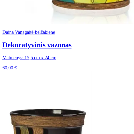
Daina Vanagaitė-belžakienė
Dekoratyvinis vazonas
Matmenys: 15,5 cm x 24 cm
60,00
€