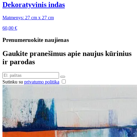
Dekoratyvinis indas
Matmenys: 27 cm x 27 cm
60,00
€
Prenumeruokite naujienas
Gaukite pranešimus apie naujus kūrinius
ir parodas
Sutinku su
privatumo politika