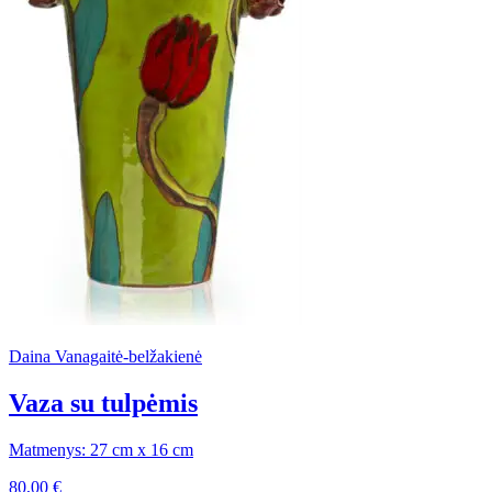
Daina Vanagaitė-belžakienė
Vaza su tulpėmis
Matmenys: 27 cm x 16 cm
80,00
€