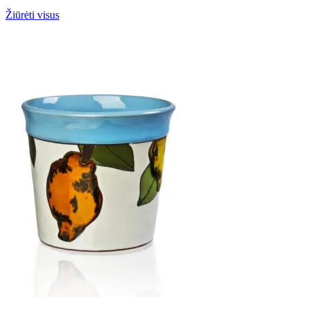
Žiūrėti visus