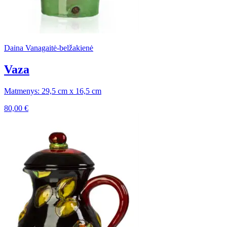
Daina Vanagaitė-belžakienė
Vaza
Matmenys: 29,5 cm x 16,5 cm
80,00
€