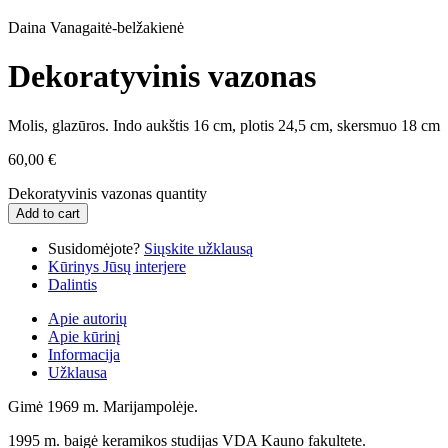
Daina Vanagaitė-belžakienė
Dekoratyvinis vazonas
Molis, glazūros. Indo aukštis 16 cm, plotis 24,5 cm, skersmuo 18 cm
60,00
€
Dekoratyvinis vazonas quantity
Add to cart
Susidomėjote?
Siųskite užklausą
Kūrinys Jūsų interjere
Dalintis
Apie autorių
Apie kūrinį
Informacija
Užklausa
Gimė 1969 m. Marijampolėje.
1995 m. baigė keramikos studijas VDA Kauno fakultete.