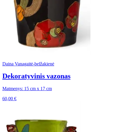
Daina Vanagaitė-belžakienė
Dekoratyvinis vazonas
Matmenys: 15 cm x 17 cm
60,00
€