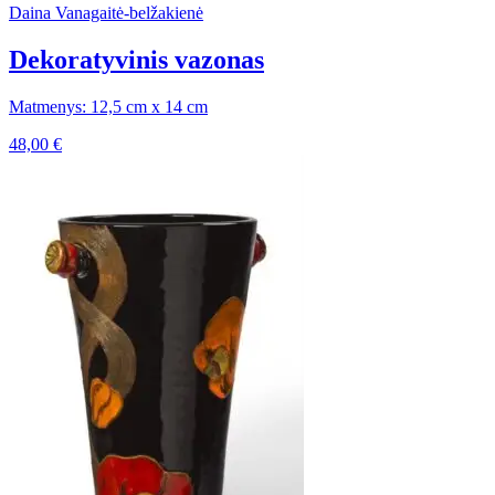
Daina Vanagaitė-belžakienė
Dekoratyvinis vazonas
Matmenys: 12,5 cm x 14 cm
48,00
€