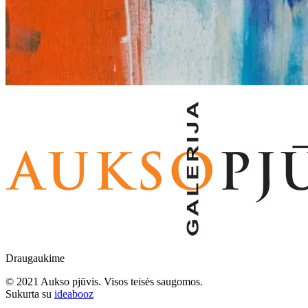
Draugaukime
© 2021 Aukso pjūvis. Visos teisės saugomos.
Sukurta su
ideabooz