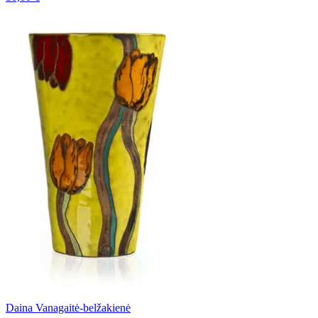
Daina Vanagaitė-belžakienė