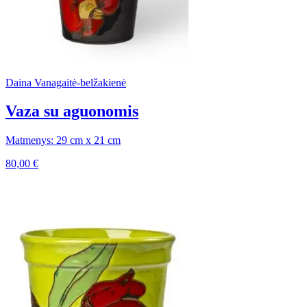
Daina Vanagaitė-belžakienė
Vaza su aguonomis
Matmenys: 29 cm x 21 cm
80,00
€