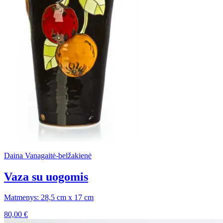
Daina Vanagaitė-belžakienė
Vaza su uogomis
Matmenys: 28,5 cm x 17 cm
80,00
€