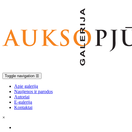
Toggle navigation
☰
Apie galeriją
Naujienos ir parodos
Autoriai
E-galerija
Kontaktai
×