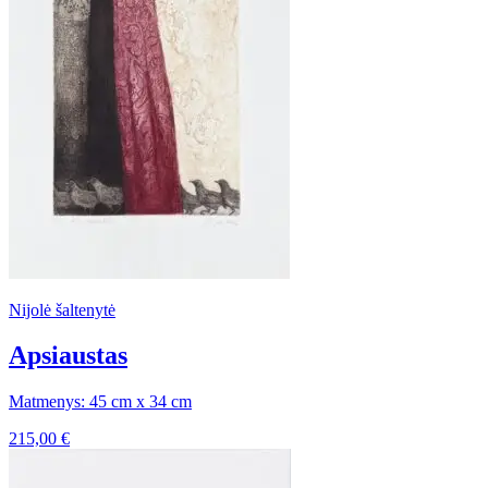
Nijolė šaltenytė
Apsiaustas
Matmenys: 45 cm x 34 cm
215,00
€