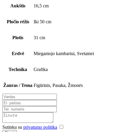
Aukštis
16,5 cm
Pločio rėžis
Iki 50 cm
Plotis
31 cm
Erdvė
Miegamojo kambariui, Svetainei
Technika
Grafika
Žanras / Tema
Figūrinis, Pasaka, Žmonės
Sutinku su
privatumo politika