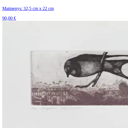
Matmenys: 32,5 cm x 22 cm
90,00
€