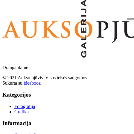
Draugaukime
© 2021 Aukso pjūvis. Visos teisės saugomos.
Sukurta su
ideabooz
Kategorijos
Fotografija
Grafika
Informacija