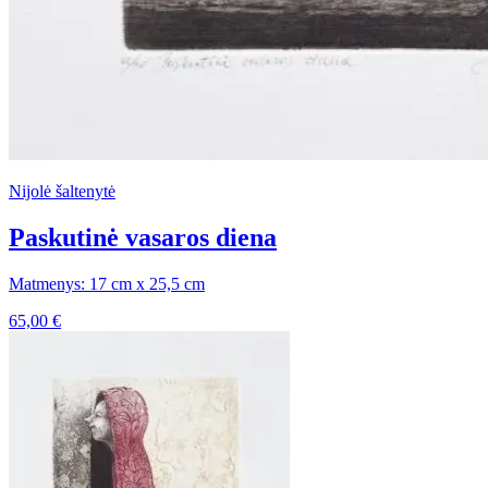
Nijolė šaltenytė
Paskutinė vasaros diena
Matmenys: 17 cm x 25,5 cm
65,00
€