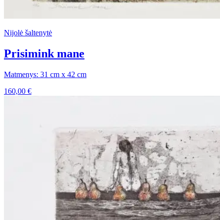
Nijolė šaltenytė
Prisimink mane
Matmenys: 31 cm x 42 cm
160,00
€