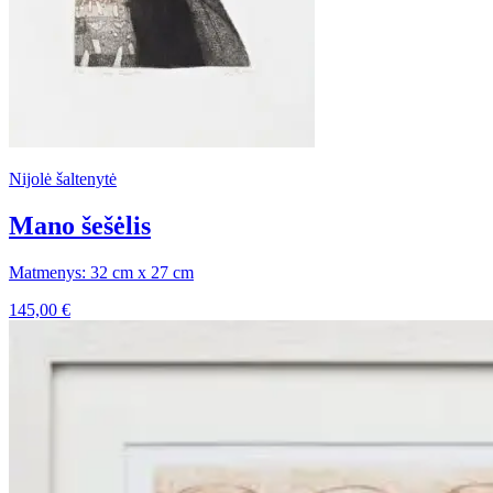
Nijolė šaltenytė
Mano šešėlis
Matmenys: 32 cm x 27 cm
145,00
€