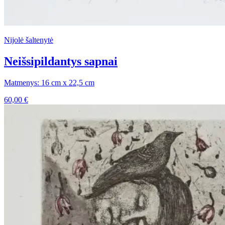
Nijolė šaltenytė
Neišsipildantys sapnai
Matmenys: 16 cm x 22,5 cm
60,00
€