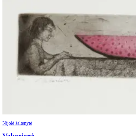
Nijolė šaltenytė