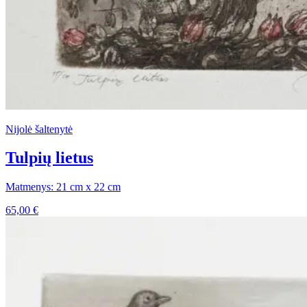
Nijolė šaltenytė
Tulpių lietus
Matmenys: 21 cm x 22 cm
65,00
€