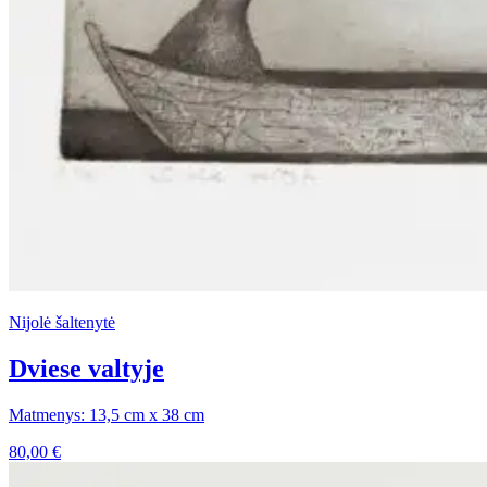
Nijolė šaltenytė
Dviese valtyje
Matmenys: 13,5 cm x 38 cm
80,00
€