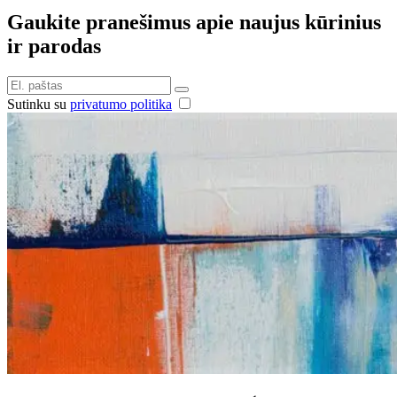
Gaukite pranešimus apie naujus kūrinius
ir parodas
Sutinku su
privatumo politika