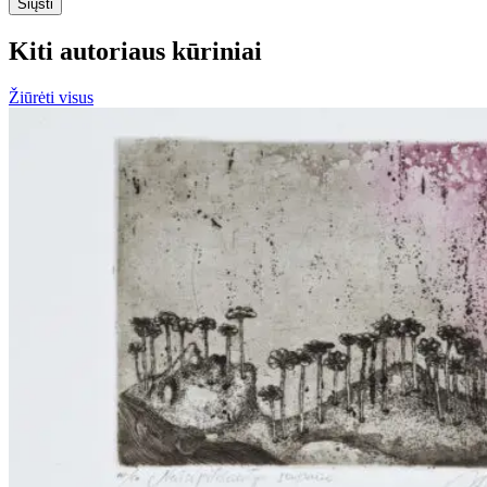
Siųsti
Kiti autoriaus kūriniai
Žiūrėti visus