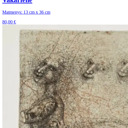
Vakarienė
Matmenys: 13 cm x 36 cm
80,00
€