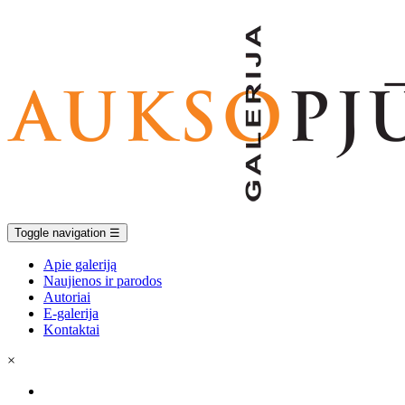
Toggle navigation
☰
Apie galeriją
Naujienos ir parodos
Autoriai
E-galerija
Kontaktai
×