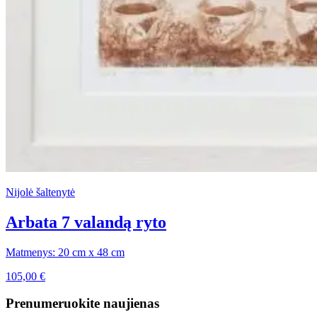
Nijolė šaltenytė
Arbata 7 valandą ryto
Matmenys: 20 cm x 48 cm
105,00
€
Prenumeruokite naujienas