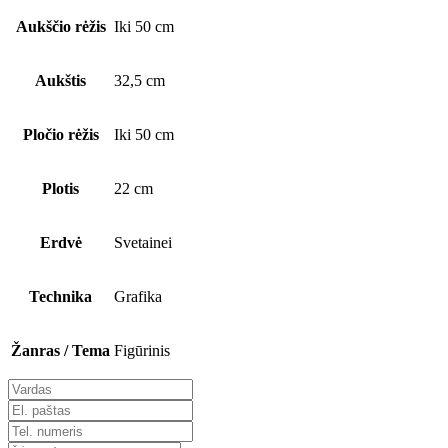
Aukščio rėžis
Iki 50 cm
Aukštis
32,5 cm
Pločio rėžis
Iki 50 cm
Plotis
22 cm
Erdvė
Svetainei
Technika
Grafika
Žanras / Tema
Figūrinis