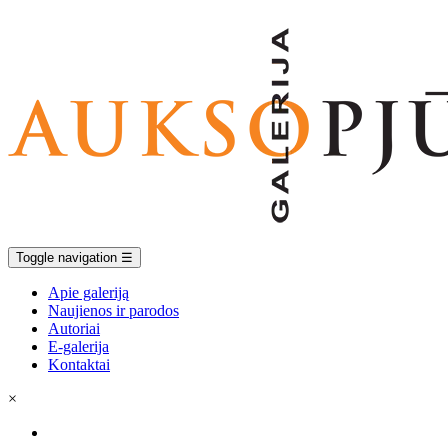
Toggle navigation
☰
Apie galeriją
Naujienos ir parodos
Autoriai
E-galerija
Kontaktai
×