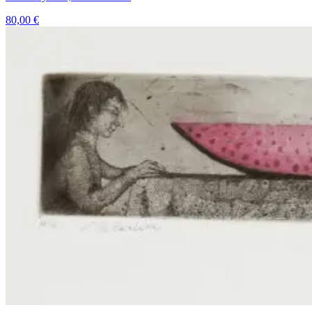
80,00
€