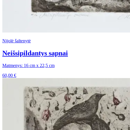
Nijolė šaltenytė
Neišsipildantys sapnai
Matmenys: 16 cm x 22,5 cm
60,00
€