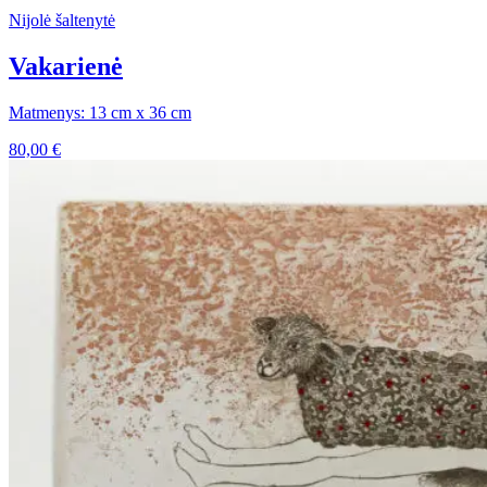
Nijolė šaltenytė
Vakarienė
Matmenys: 13 cm x 36 cm
80,00
€