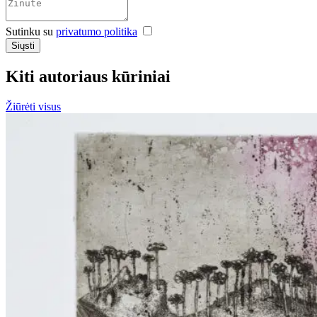
Sutinku su
privatumo politika
Siųsti
Kiti autoriaus kūriniai
Žiūrėti visus