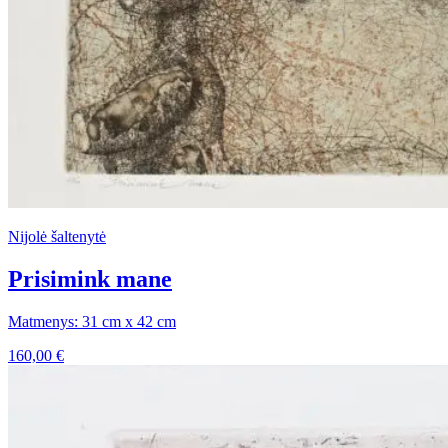
Nijolė šaltenytė
Prisimink mane
Matmenys: 31 cm x 42 cm
160,00
€