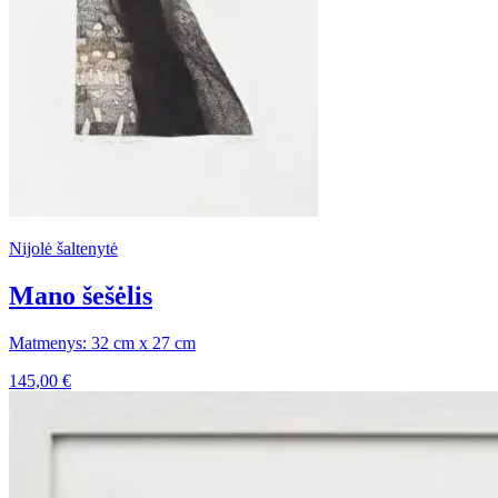
Nijolė šaltenytė
Mano šešėlis
Matmenys: 32 cm x 27 cm
145,00
€