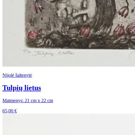
Nijolė šaltenytė
Tulpių lietus
Matmenys: 21 cm x 22 cm
65,00
€