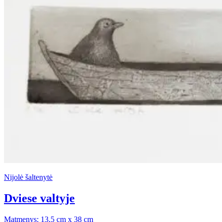
Nijolė šaltenytė
Dviese valtyje
Matmenys: 13,5 cm x 38 cm