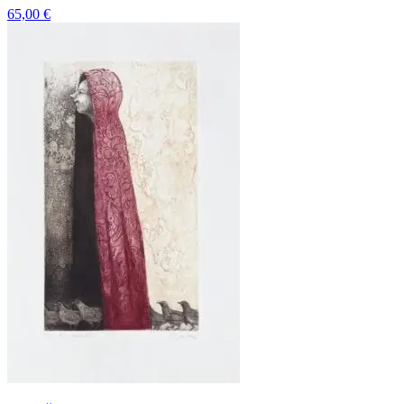
65,00
€