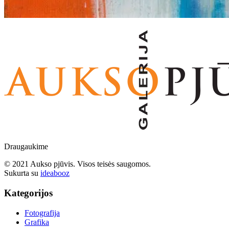
Draugaukime
© 2021 Aukso pjūvis. Visos teisės saugomos.
Sukurta su
ideabooz
Kategorijos
Fotografija
Grafika