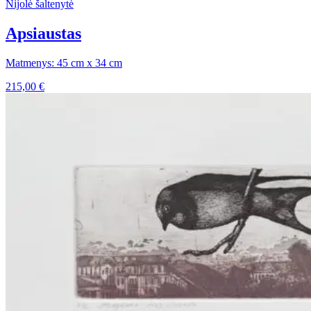
Nijolė šaltenytė
Apsiaustas
Matmenys: 45 cm x 34 cm
215,00
€