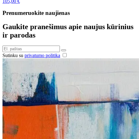
105,00
€
Prenumeruokite naujienas
Gaukite pranešimus apie naujus kūrinius
ir parodas
Sutinku su
privatumo politika