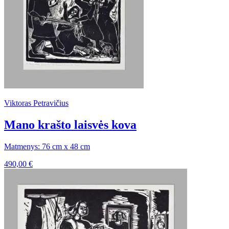
Viktoras Petravičius
Mano krašto laisvės kova
Matmenys: 76 cm x 48 cm
490,00
€