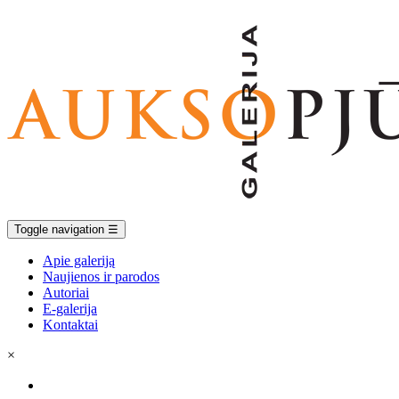
Toggle navigation
☰
Apie galeriją
Naujienos ir parodos
Autoriai
E-galerija
Kontaktai
×