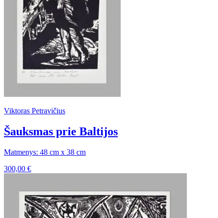
Viktoras Petravičius
Šauksmas prie Baltijos
Matmenys: 48 cm x 38 cm
300,00
€