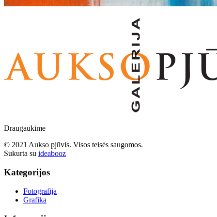
Draugaukime
© 2021 Aukso pjūvis. Visos teisės saugomos.
Sukurta su
ideabooz
Kategorijos
Fotografija
Grafika