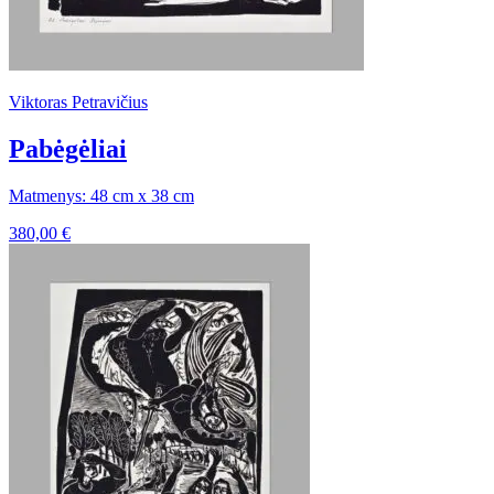
Viktoras Petravičius
Pabėgėliai
Matmenys: 48 cm x 38 cm
380,00
€