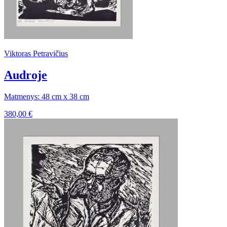
Viktoras Petravičius
Audroje
Matmenys: 48 cm x 38 cm
380,00
€