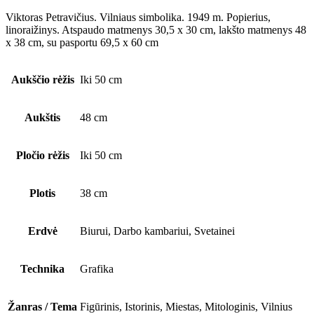
Viktoras Petravičius. Vilniaus simbolika. 1949 m. Popierius,
linoraižinys. Atspaudo matmenys 30,5 x 30 cm, lakšto matmenys 48
x 38 cm, su pasportu 69,5 x 60 cm
Aukščio rėžis
Iki 50 cm
Aukštis
48 cm
Pločio rėžis
Iki 50 cm
Plotis
38 cm
Erdvė
Biurui, Darbo kambariui, Svetainei
Technika
Grafika
Žanras / Tema
Figūrinis, Istorinis, Miestas, Mitologinis, Vilnius