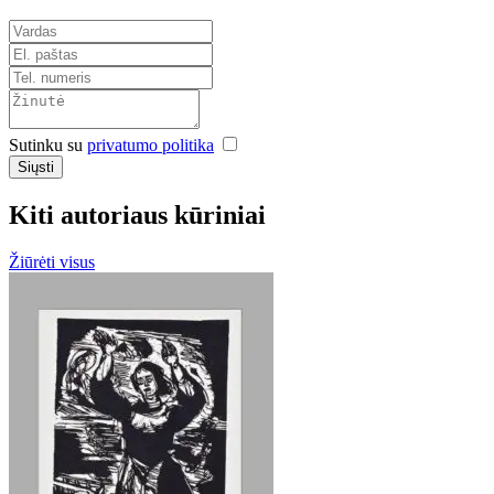
Sutinku su
privatumo politika
Siųsti
Kiti autoriaus kūriniai
Žiūrėti visus