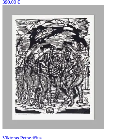
390,00
€
Viktoras Petravičius