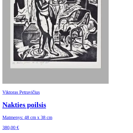
Viktoras Petravičius
Nakties poilsis
Matmenys: 48 cm x 38 cm
380,00
€