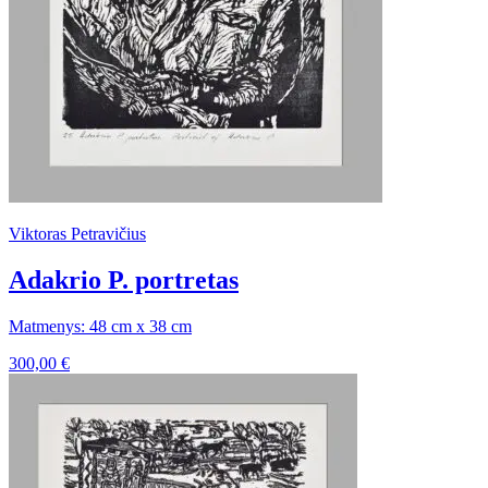
Viktoras Petravičius
Adakrio P. portretas
Matmenys: 48 cm x 38 cm
300,00
€