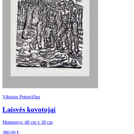
Viktoras Petravičius
Laisvės kovotojai
Matmenys: 48 cm x 38 cm
380,00
€