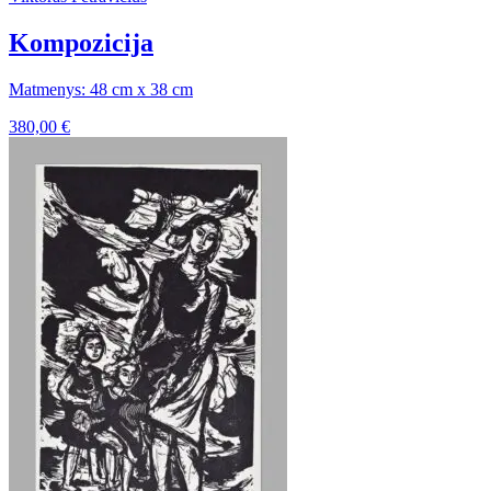
Kompozicija
Matmenys: 48 cm x 38 cm
380,00
€