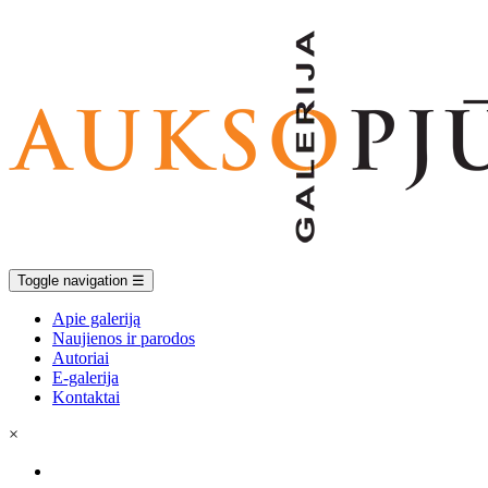
Toggle navigation
☰
Apie galeriją
Naujienos ir parodos
Autoriai
E-galerija
Kontaktai
×