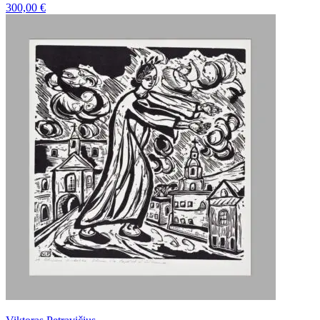
300,00
€