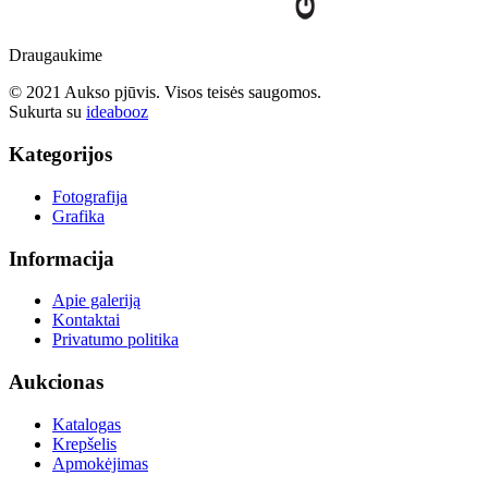
Draugaukime
© 2021 Aukso pjūvis. Visos teisės saugomos.
Sukurta su
ideabooz
Kategorijos
Fotografija
Grafika
Informacija
Apie galeriją
Kontaktai
Privatumo politika
Aukcionas
Katalogas
Krepšelis
Apmokėjimas