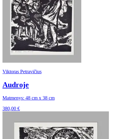
Viktoras Petravičius
Audroje
Matmenys: 48 cm x 38 cm
380,00
€