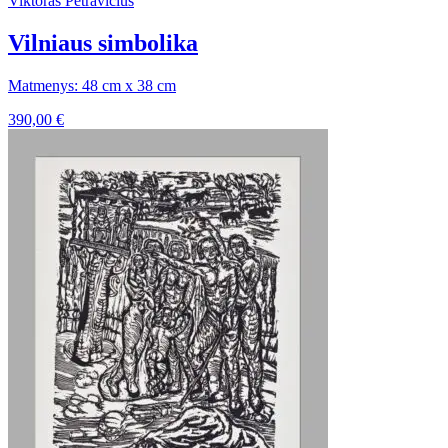
Viktoras Petravičius
Vilniaus simbolika
Matmenys: 48 cm x 38 cm
390,00
€