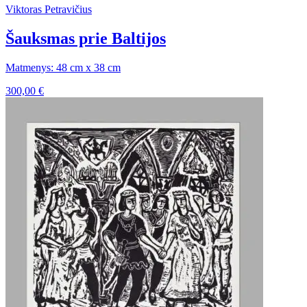
Viktoras Petravičius
Šauksmas prie Baltijos
Matmenys: 48 cm x 38 cm
300,00
€