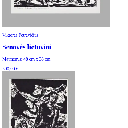
Viktoras Petravičius
Senovės lietuviai
Matmenys: 48 cm x 38 cm
390,00
€