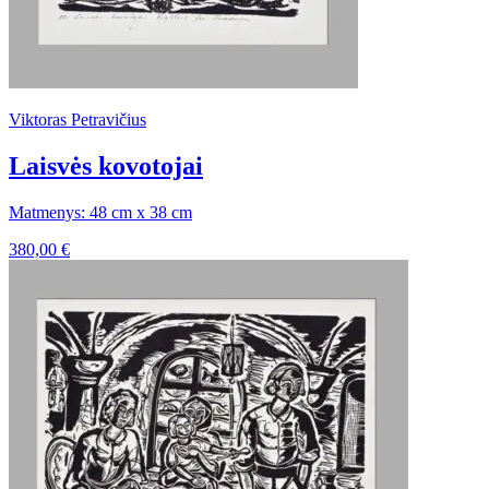
Viktoras Petravičius
Laisvės kovotojai
Matmenys: 48 cm x 38 cm
380,00
€