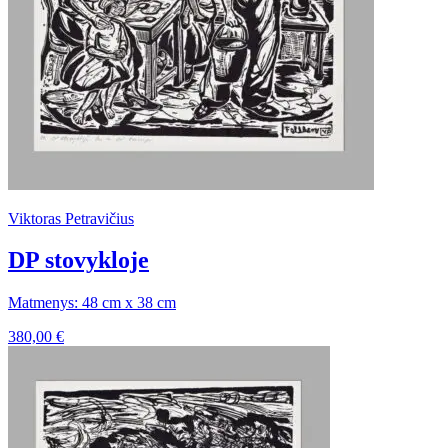
Viktoras Petravičius
DP stovykloje
Matmenys: 48 cm x 38 cm
380,00
€