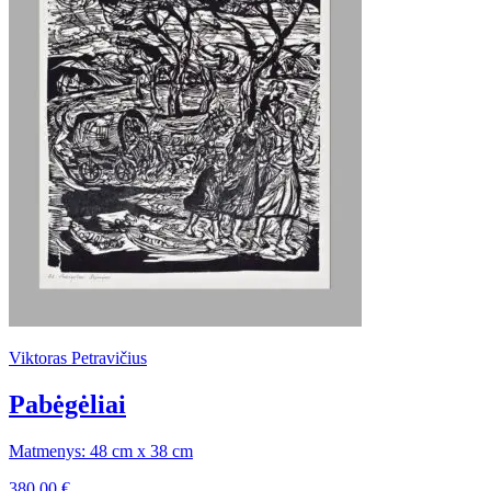
Viktoras Petravičius
Pabėgėliai
Matmenys: 48 cm x 38 cm
380,00
€