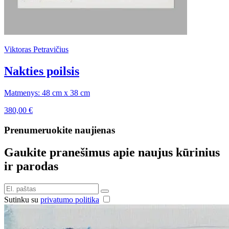
Viktoras Petravičius
Nakties poilsis
Matmenys: 48 cm x 38 cm
380,00
€
Prenumeruokite naujienas
Gaukite pranešimus apie naujus kūrinius
ir parodas
Sutinku su
privatumo politika