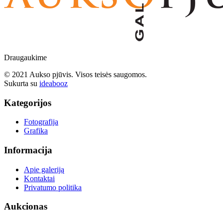
Draugaukime
© 2021 Aukso pjūvis. Visos teisės saugomos.
Sukurta su
ideabooz
Kategorijos
Fotografija
Grafika
Informacija
Apie galeriją
Kontaktai
Privatumo politika
Aukcionas