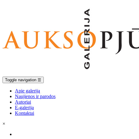
Toggle navigation
☰
Apie galeriją
Naujienos ir parodos
Autoriai
E-galerija
Kontaktai
×