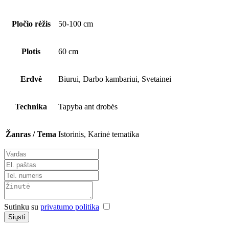
Pločio rėžis
50-100 cm
Plotis
60 cm
Erdvė
Biurui, Darbo kambariui, Svetainei
Technika
Tapyba ant drobės
Žanras / Tema
Istorinis, Karinė tematika
Sutinku su
privatumo politika
Siųsti