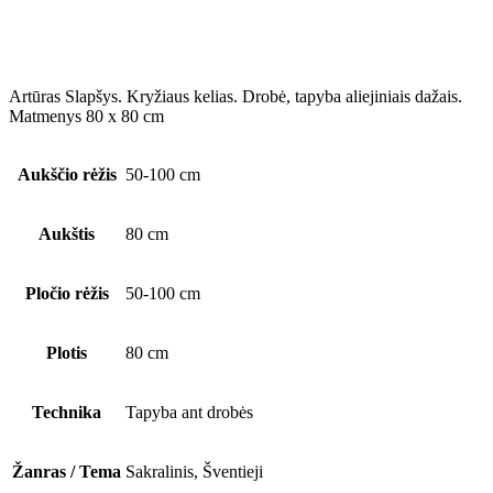
Artūras Slapšys. Kryžiaus kelias. Drobė, tapyba aliejiniais dažais.
Matmenys 80 x 80 cm
Aukščio rėžis
50-100 cm
Aukštis
80 cm
Pločio rėžis
50-100 cm
Plotis
80 cm
Technika
Tapyba ant drobės
Žanras / Tema
Sakralinis, Šventieji