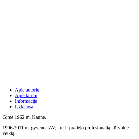
Apie autorių
Apie kūrinį
Informacija
Užklausa
Gimė 1962 m. Kaune.
1996-2011 m. gyveno JAV, kur ir pradėjo profesionalią kūrybinę
veiklą.