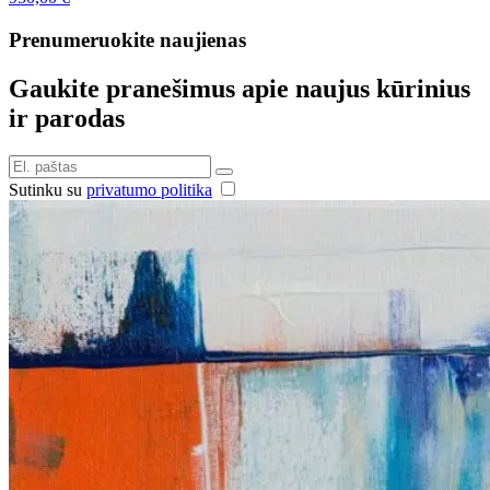
Prenumeruokite naujienas
Gaukite pranešimus apie naujus kūrinius
ir parodas
Sutinku su
privatumo politika