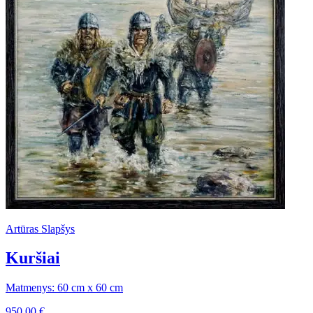
Artūras Slapšys
Kuršiai
Matmenys: 60 cm x 60 cm
950,00
€