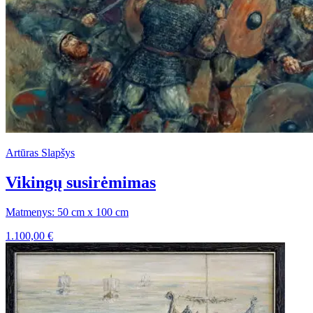
Artūras Slapšys
Vikingų susirėmimas
Matmenys: 50 cm x 100 cm
1.100,00
€