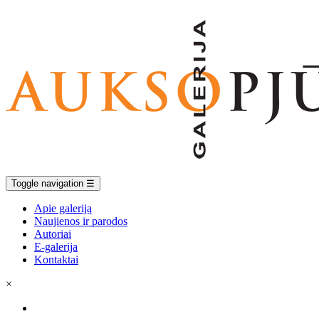
Toggle navigation
☰
Apie galeriją
Naujienos ir parodos
Autoriai
E-galerija
Kontaktai
×