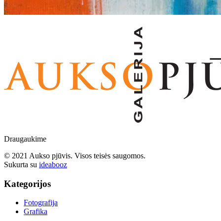
Draugaukime
© 2021 Aukso pjūvis. Visos teisės saugomos.
Sukurta su
ideabooz
Kategorijos
Fotografija
Grafika