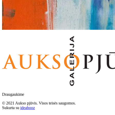
Draugaukime
© 2021 Aukso pjūvis. Visos teisės saugomos.
Sukurta su
ideabooz