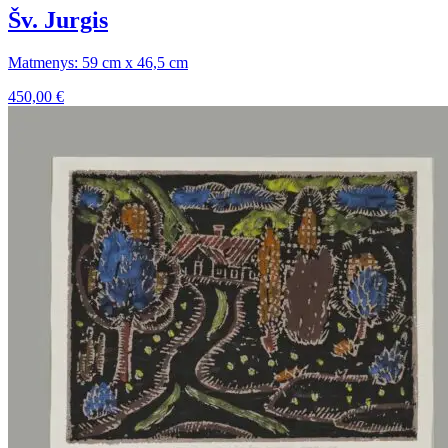
Šv. Jurgis
Matmenys: 59 cm x 46,5 cm
450,00
€