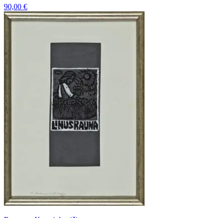
90,00
€