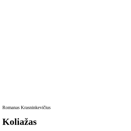
Romanas Krasninkevičius
Koliažas