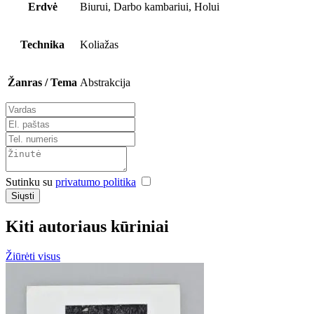
Erdvė
Biurui, Darbo kambariui, Holui
Technika
Koliažas
Žanras / Tema
Abstrakcija
Sutinku su
privatumo politika
Siųsti
Kiti autoriaus kūriniai
Žiūrėti visus