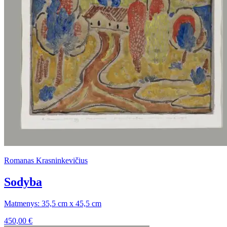
Romanas Krasninkevičius
Sodyba
Matmenys: 35,5 cm x 45,5 cm
450,00
€