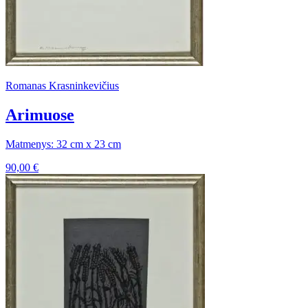
Romanas Krasninkevičius
Arimuose
Matmenys: 32 cm x 23 cm
90,00
€