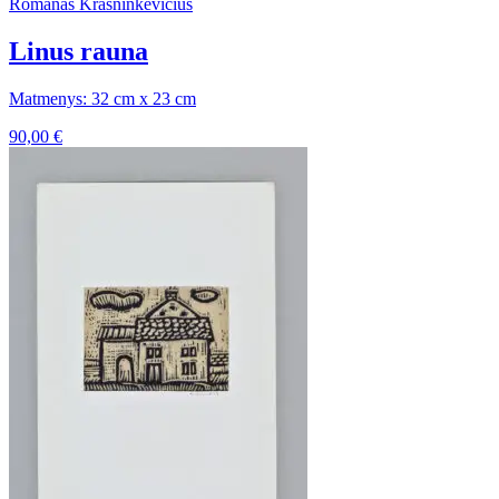
Romanas Krasninkevičius
Linus rauna
Matmenys: 32 cm x 23 cm
90,00
€