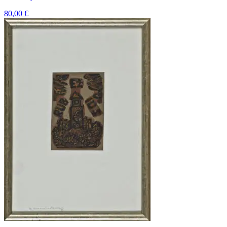
80,00
€