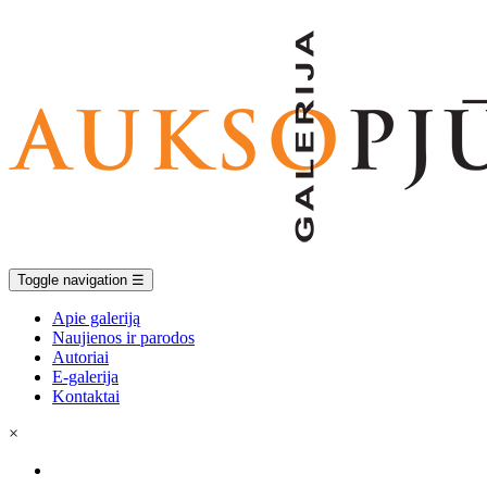
Toggle navigation
☰
Apie galeriją
Naujienos ir parodos
Autoriai
E-galerija
Kontaktai
×