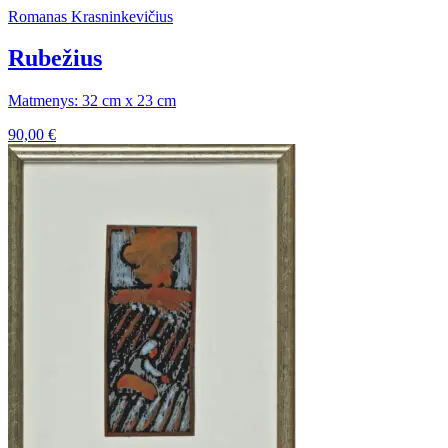
Romanas Krasninkevičius
Rubežius
Matmenys: 32 cm x 23 cm
90,00
€