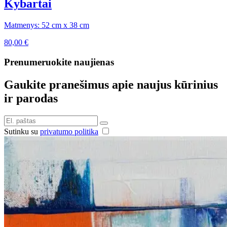
Kybartai
Matmenys: 52 cm x 38 cm
80,00
€
Prenumeruokite naujienas
Gaukite pranešimus apie naujus kūrinius
ir parodas
Sutinku su
privatumo politika