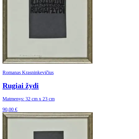
Romanas Krasninkevičius
Rugiai žydi
Matmenys: 32 cm x 23 cm
90,00
€