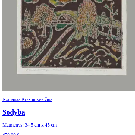
Romanas Krasninkevičius
Sodyba
Matmenys: 34,5 cm x 45 cm