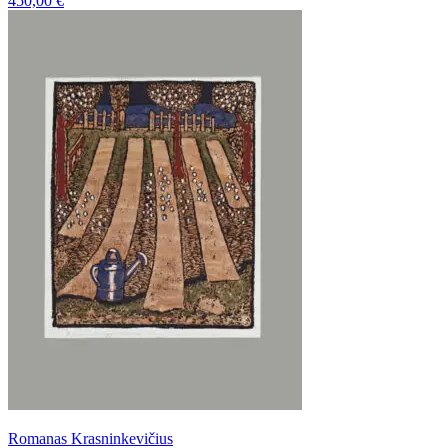
450,00
€
Romanas Krasninkevičius