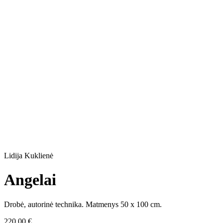
Lidija Kuklienė
Angelai
Drobė, autorinė technika. Matmenys 50 x 100 cm.
220,00
€