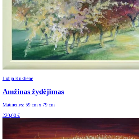
Lidija Kuklienė
Amžinas žydėjimas
Matmenys: 59 cm x 79 cm
220,00
€