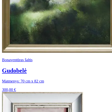
Bonaventūras šaltis
Gudobelė
Matmenys: 70 cm x 82 cm
300,00
€