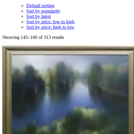
Default sorting
Sort by popularity
Sort by latest
Sort by price: low to high
Sort by price: high to low
Showing 145–160 of 313 results