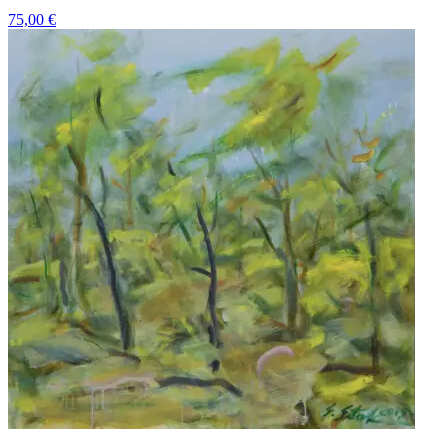
75,00
€