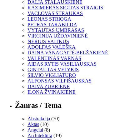
DALIA STALAUSKIENĖ
KAZIMIERAS SIGITAS STRAIGIS
VACLOVAS STRAUKAS
LEONAS STRIOGA
PETRAS TARABILDA
VYTAUTAS UMBRASAS
VIRGINIJA UŽDAVINIENĖ
NERIUS VAITKUS
ADOLFAS VALEŠKA
DAINA VANAGAITĖ-BELŽAKIENĖ
VALENTINAS VARNAS
AIDAS RYTIS VASILIAUSKAS
GINTAUTAS VELYKIS
SILVIO VIGLIATURO
ALFONSAS VILPIŠAUSKAS
DAIVA ZUBRIENĖ
ILONA ŽVINAKIENĖ
Žanras / Tema
Abstrakcija
(70)
Aktas
(10)
Angelai
(8)
Architektūra
(19)