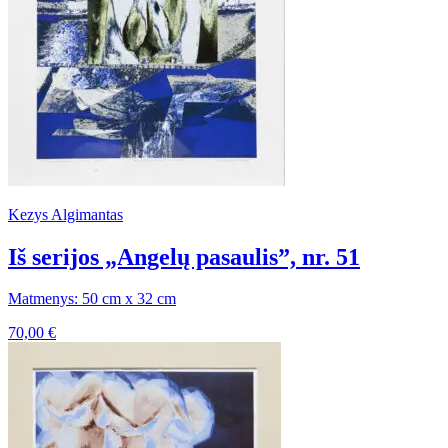
Kezys Algimantas
Iš serijos „Angelų pasaulis”, nr. 51
Matmenys: 50 cm x 32 cm
70,00
€