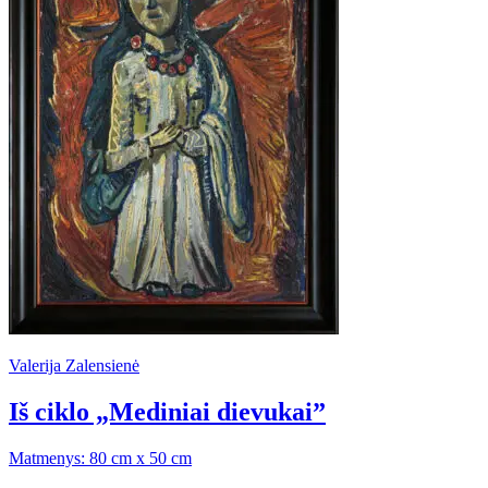
Valerija Zalensienė
Iš ciklo „Mediniai dievukai”
Matmenys: 80 cm x 50 cm