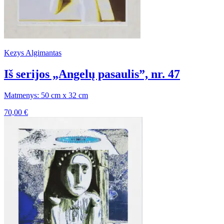
Kezys Algimantas
Iš serijos „Angelų pasaulis”, nr. 47
Matmenys: 50 cm x 32 cm
70,00
€