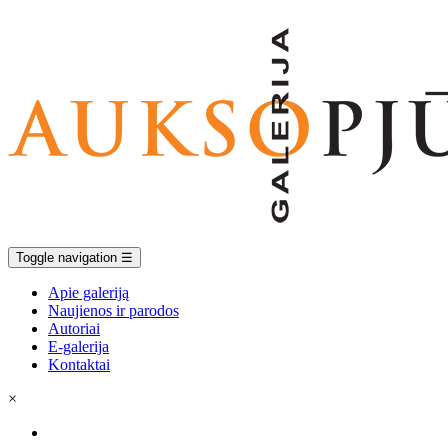
Toggle navigation
☰
Apie galeriją
Naujienos ir parodos
Autoriai
E-galerija
Kontaktai
×