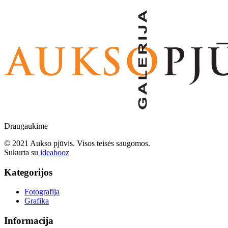
Draugaukime
© 2021 Aukso pjūvis. Visos teisės saugomos.
Sukurta su
ideabooz
Kategorijos
Fotografija
Grafika
Informacija