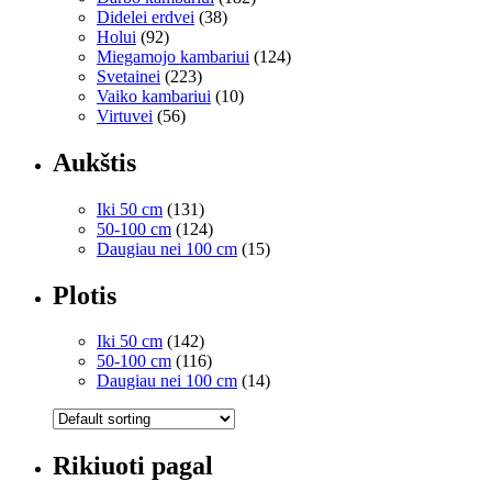
Didelei erdvei
(38)
Holui
(92)
Miegamojo kambariui
(124)
Svetainei
(223)
Vaiko kambariui
(10)
Virtuvei
(56)
Aukštis
Iki 50 cm
(131)
50-100 cm
(124)
Daugiau nei 100 cm
(15)
Plotis
Iki 50 cm
(142)
50-100 cm
(116)
Daugiau nei 100 cm
(14)
Rikiuoti pagal