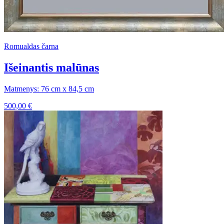
Romualdas čarna
Išeinantis malūnas
Matmenys: 76 cm x 84,5 cm
500,00
€