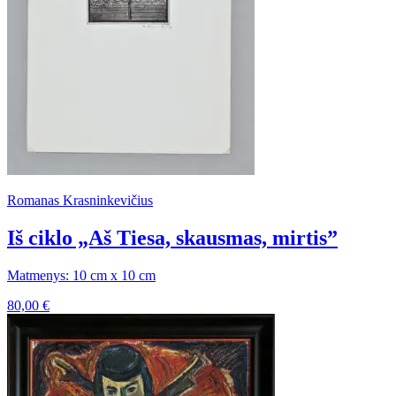
Romanas Krasninkevičius
Iš ciklo „Aš Tiesa, skausmas, mirtis”
Matmenys: 10 cm x 10 cm
80,00
€