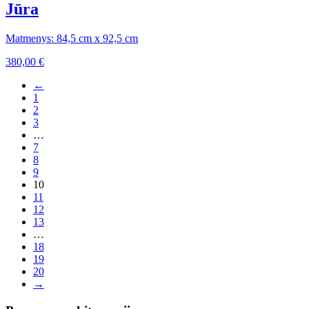
Jūra
Matmenys: 84,5 cm x 92,5 cm
380,00
€
←
1
2
3
…
7
8
9
10
11
12
13
…
18
19
20
→