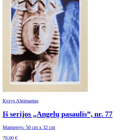
Kezys Algimantas
Iš serijos „Angelų pasaulis”, nr. 77
Matmenys: 50 cm x 32 cm
70,00
€