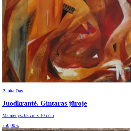
Babita Das
Juodkrantė. Gintaras jūroje
Matmenys: 68 cm x 105 cm
750,00
€