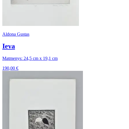
Aldona Gustas
Ieva
Matmenys: 24,5 cm x 19,1 cm
190,00
€