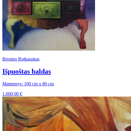
Bronius Rutkauskas
Išpuoštas baldas
Matmenys: 100 cm x 80 cm
1.600,00
€