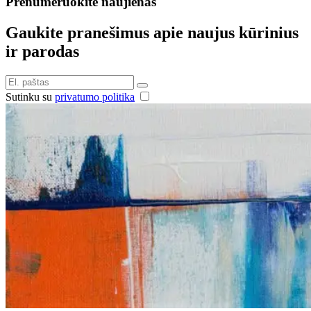
Prenumeruokite naujienas
Gaukite pranešimus apie naujus kūrinius
ir parodas
Sutinku su
privatumo politika