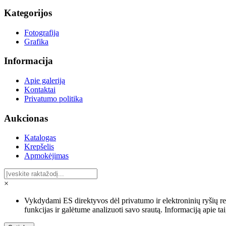
Kategorijos
Fotografija
Grafika
Informacija
Apie galeriją
Kontaktai
Privatumo politika
Aukcionas
Katalogas
Krepšelis
Apmokėjimas
×
Vykdydami ES direktyvos dėl privatumo ir elektroninių ryšių r
funkcijas ir galėtume analizuoti savo srautą. Informaciją apie t