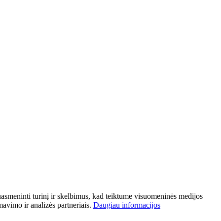
asmeninti turinį ir skelbimus, kad teiktume visuomeninės medijos
mavimo ir analizės partneriais.
Daugiau informacijos