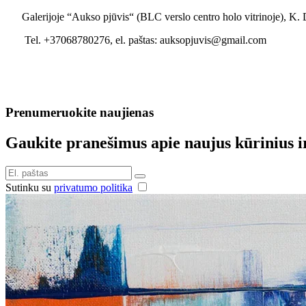
Galerijoje “Aukso pjūvis“ (BLC verslo centro holo vitrinoje), K. 
Tel. +37068780276, el. paštas: auksopjuvis@gmail.com
Prenumeruokite naujienas
Gaukite pranešimus apie naujus kūrinius i
Sutinku su
privatumo politika