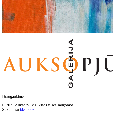
Draugaukime
© 2021 Aukso pjūvis. Visos teisės saugomos.
Sukurta su
ideabooz