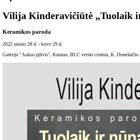
Vilija Kinderavičiūtė „Tuolaik i
Keramikos paroda
2022 sausio 28 d. - kovo 29 d.
Galerija "Aukso pjūvis", Kaunas, BLC verslo centras, K. Donelaičio g.