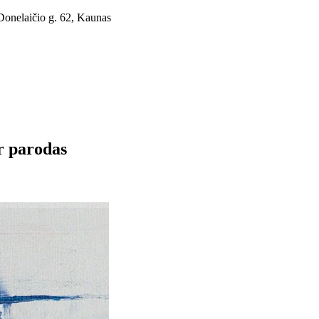
Donelaičio g. 62, Kaunas
r parodas