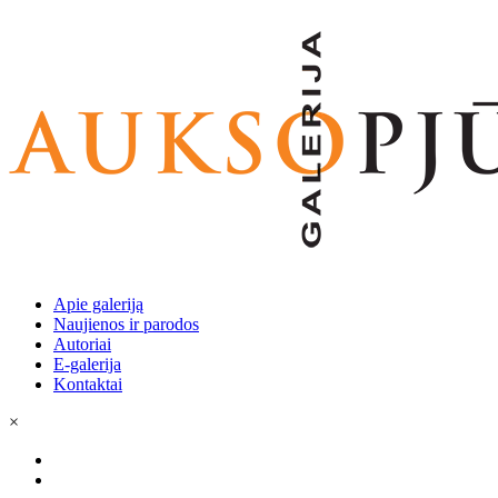
Apie galeriją
Naujienos ir parodos
Autoriai
E-galerija
Kontaktai
×