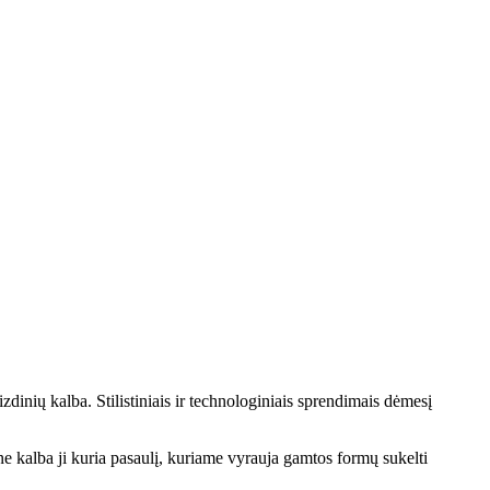
inių kalba. Stilistiniais ir technologiniais sprendimais dėmesį
 kalba ji kuria pasaulį, kuriame vyrauja gamtos formų sukelti