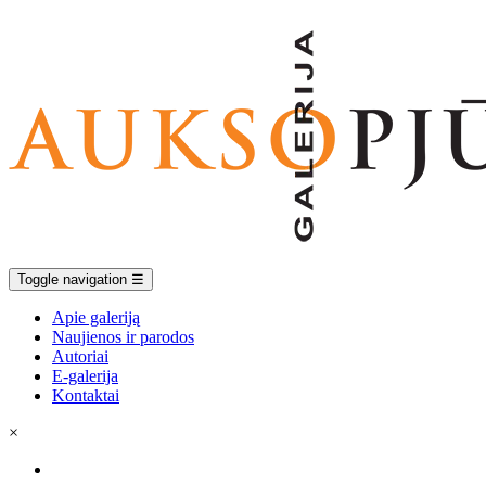
Toggle navigation
☰
Apie galeriją
Naujienos ir parodos
Autoriai
E-galerija
Kontaktai
×