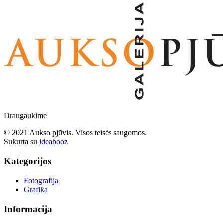
Draugaukime
© 2021 Aukso pjūvis. Visos teisės saugomos.
Sukurta su
ideabooz
Kategorijos
Fotografija
Grafika
Informacija