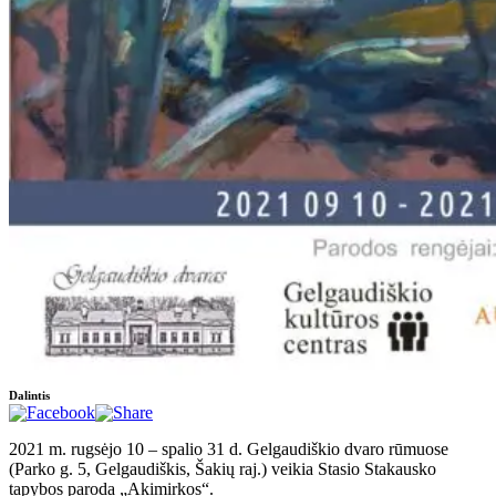
Dalintis
2021 m. rugsėjo 10 – spalio 31 d. Gelgaudiškio dvaro rūmuose
(Parko g. 5, Gelgaudiškis, Šakių raj.) veikia Stasio Stakausko
tapybos paroda „Akimirkos“.