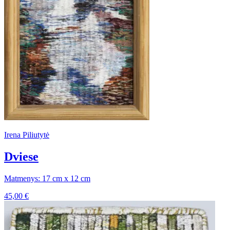
Irena Piliutytė
Dviese
Matmenys: 17 cm x 12 cm
45,00
€