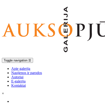
Toggle navigation
☰
Apie galeriją
Naujienos ir parodos
Autoriai
E-galerija
Kontaktai
×