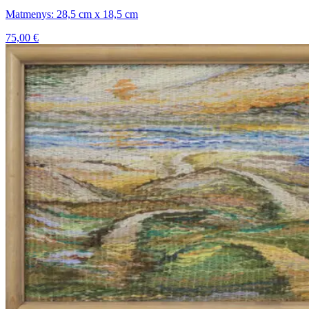
Matmenys: 28,5 cm x 18,5 cm
75,00
€