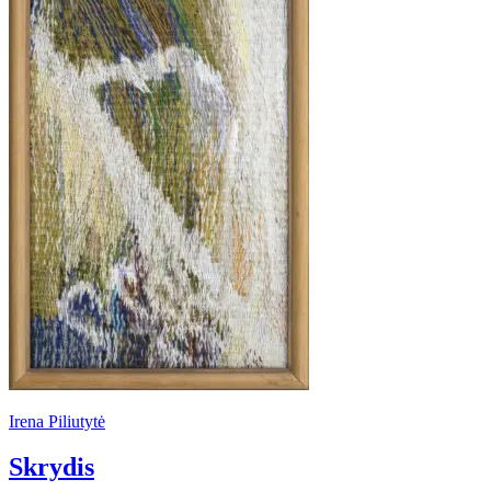
Irena Piliutytė
Skrydis