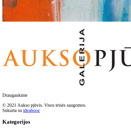
Draugaukime
© 2021 Aukso pjūvis. Visos teisės saugomos.
Sukurta su
ideabooz
Kategorijos