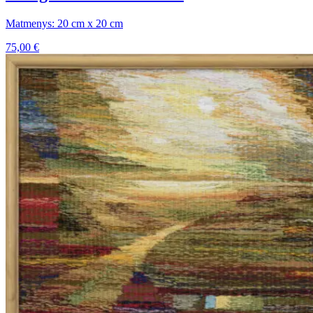
Matmenys: 20 cm x 20 cm
75,00
€