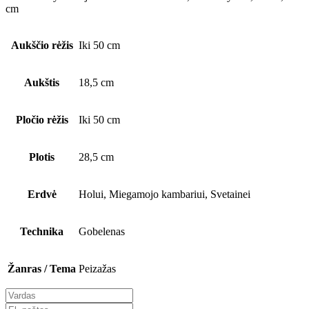
cm
Aukščio rėžis
Iki 50 cm
Aukštis
18,5 cm
Pločio rėžis
Iki 50 cm
Plotis
28,5 cm
Erdvė
Holui, Miegamojo kambariui, Svetainei
Technika
Gobelenas
Žanras / Tema
Peizažas