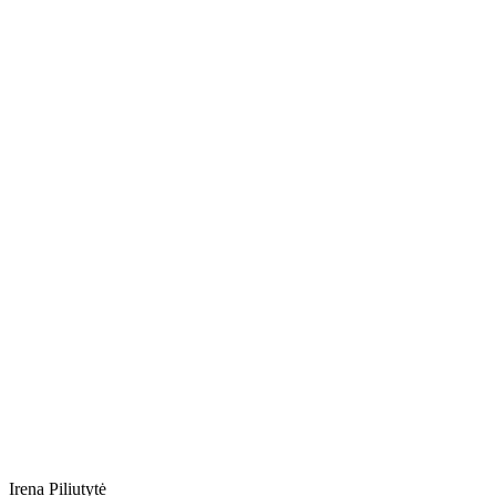
Irena Piliutytė