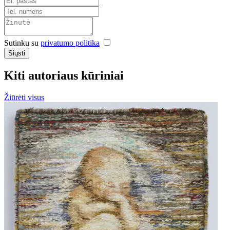
Sutinku su
privatumo politika
Siųsti
Kiti autoriaus kūriniai
Žiūrėti visus