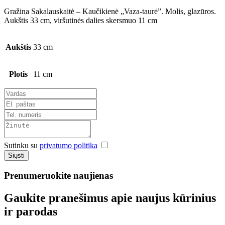
Gražina Sakalauskaitė – Kaučikienė „Vaza-taurė”. Molis, glazūros.
Aukštis 33 cm, viršutinės dalies skersmuo 11 cm
Aukštis
33 cm
Plotis
11 cm
Sutinku su
privatumo politika
Siųsti
Prenumeruokite naujienas
Gaukite pranešimus apie naujus kūrinius
ir parodas