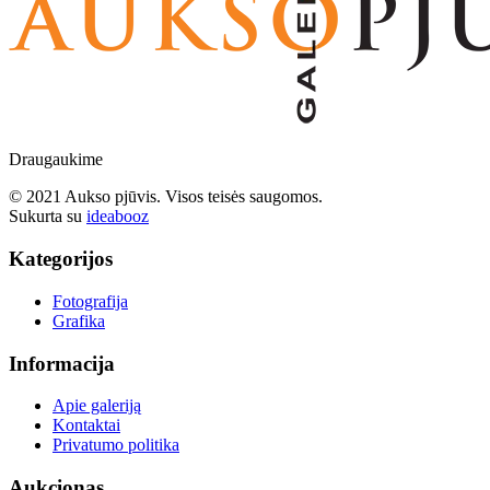
Draugaukime
© 2021 Aukso pjūvis. Visos teisės saugomos.
Sukurta su
ideabooz
Kategorijos
Fotografija
Grafika
Informacija
Apie galeriją
Kontaktai
Privatumo politika
Aukcionas