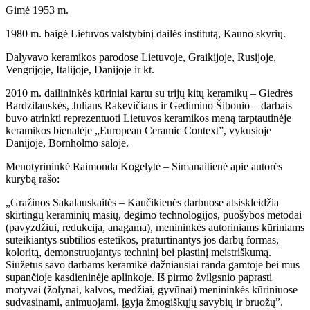
Gimė 1953 m.
1980 m. baigė Lietuvos valstybinį dailės institutą, Kauno skyrių.
Dalyvavo keramikos parodose Lietuvoje, Graikijoje, Rusijoje,
Vengrijoje, Italijoje, Danijoje ir kt.
2010 m. dailininkės kūriniai kartu su trijų kitų keramikų – Giedrės
Bardzilauskės, Juliaus Rakevičiaus ir Gedimino Šibonio – darbais
buvo atrinkti reprezentuoti Lietuvos keramikos meną tarptautinėje
keramikos bienalėje „European Ceramic Context”, vykusioje
Danijoje, Bornholmo saloje.
Menotyrininkė Raimonda Kogelytė – Simanaitienė apie autorės
kūrybą rašo:
„Gražinos Sakalauskaitės – Kaučikienės darbuose atsiskleidžia
skirtingų keraminių masių, degimo technologijos, puošybos metodai
(pavyzdžiui, redukcija, anagama), menininkės autoriniams kūriniams
suteikiantys subtilios estetikos, praturtinantys jos darbų formas,
koloritą, demonstruojantys techninį bei plastinį meistriškumą.
Siužetus savo darbams keramikė dažniausiai randa gamtoje bei mus
supančioje kasdieninėje aplinkoje. Iš pirmo žvilgsnio paprasti
motyvai (žolynai, kalvos, medžiai, gyvūnai) menininkės kūriniuose
sudvasinami, animuojami, įgyja žmogiškųjų savybių ir bruožų”.