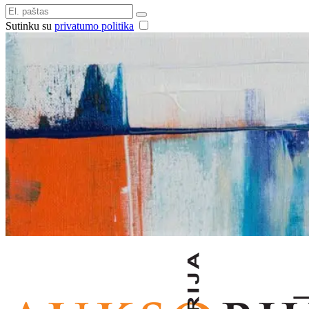
Sutinku su
privatumo politika