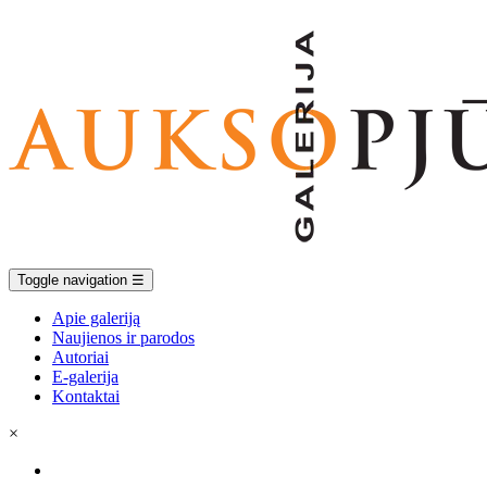
Toggle navigation
☰
Apie galeriją
Naujienos ir parodos
Autoriai
E-galerija
Kontaktai
×