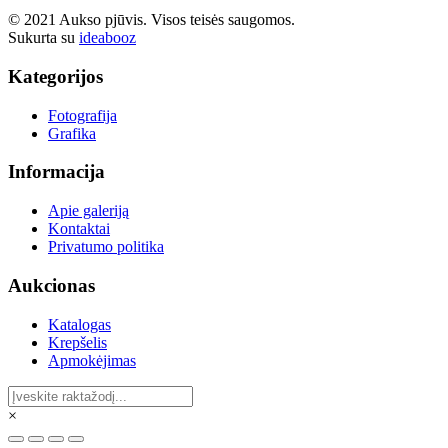
© 2021 Aukso pjūvis. Visos teisės saugomos.
Sukurta su
ideabooz
Kategorijos
Fotografija
Grafika
Informacija
Apie galeriją
Kontaktai
Privatumo politika
Aukcionas
Katalogas
Krepšelis
Apmokėjimas
×