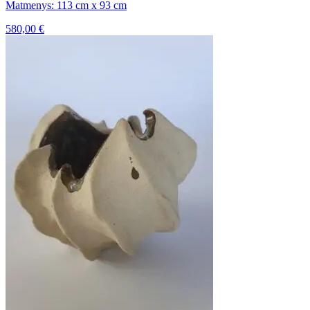
Matmenys: 113 cm x 93 cm
580,00
€