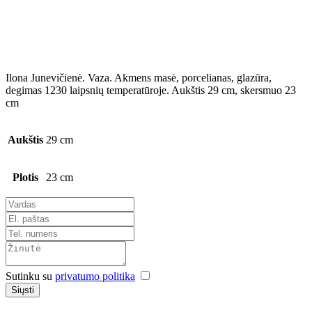
Ilona Junevičienė. Vaza. Akmens masė, porcelianas, glazūra,
degimas 1230 laipsnių temperatūroje. Aukštis 29 cm, skersmuo 23
cm
Aukštis
29 cm
Plotis
23 cm
Sutinku su
privatumo politika
Siųsti