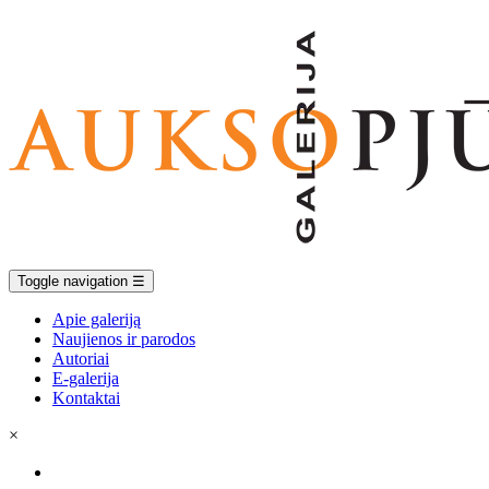
Toggle navigation
☰
Apie galeriją
Naujienos ir parodos
Autoriai
E-galerija
Kontaktai
×