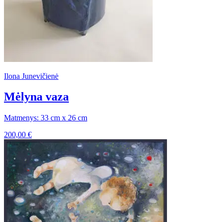
Ilona Junevičienė
Mėlyna vaza
Matmenys: 33 cm x 26 cm
200,00
€