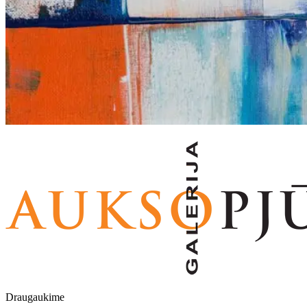
Draugaukime