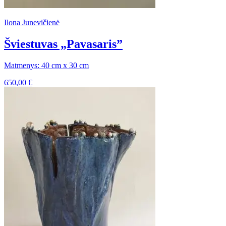
Ilona Junevičienė
Šviestuvas „Pavasaris”
Matmenys: 40 cm x 30 cm
650,00
€