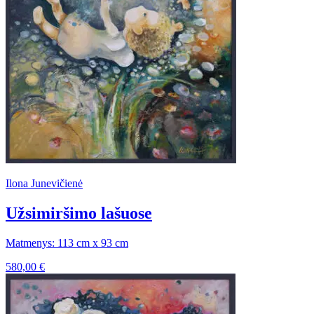
Ilona Junevičienė
Užsimiršimo lašuose
Matmenys: 113 cm x 93 cm
580,00
€