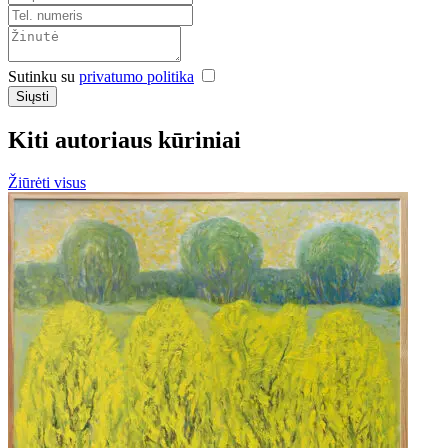
Sutinku su
privatumo politika
Siųsti
Kiti autoriaus kūriniai
Žiūrėti visus