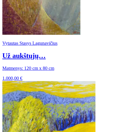
Vytautas Stasys Lagunavičius
Už aukštųjų…
Matmenys: 120 cm x 80 cm
1.000,00
€