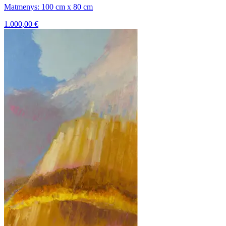
Matmenys: 100 cm x 80 cm
1.000,00
€