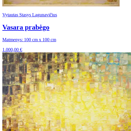
Vytautas Stasys Lagunavičius
Vasara prabėgo
Matmenys: 100 cm x 100 cm
1.000,00
€