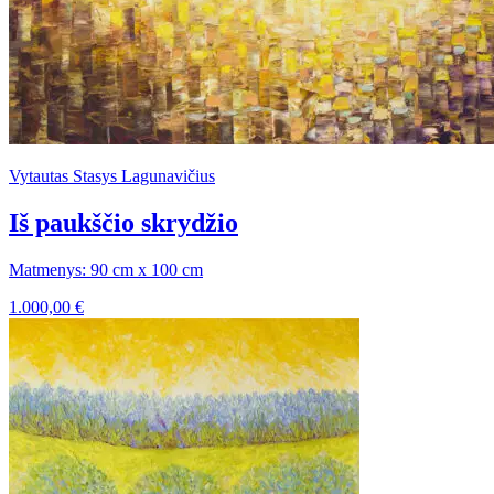
Vytautas Stasys Lagunavičius
Iš paukščio skrydžio
Matmenys: 90 cm x 100 cm
1.000,00
€