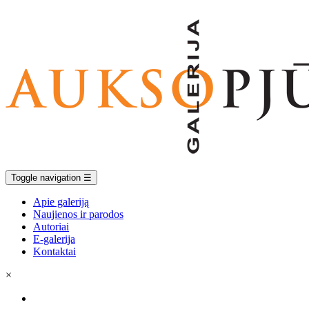
Toggle navigation
☰
Apie galeriją
Naujienos ir parodos
Autoriai
E-galerija
Kontaktai
×