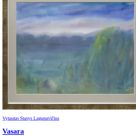
Vytautas Stasys Lagunavičius
Vasara