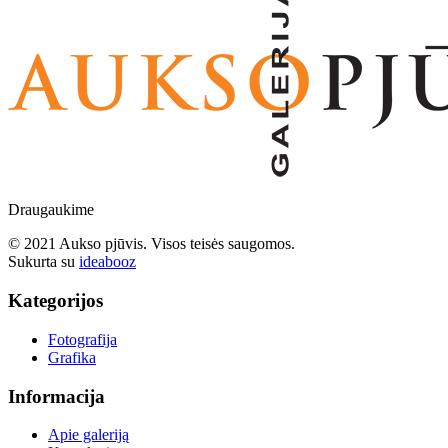
Draugaukime
© 2021 Aukso pjūvis. Visos teisės saugomos.
Sukurta su
ideabooz
Kategorijos
Fotografija
Grafika
Informacija
Apie galeriją