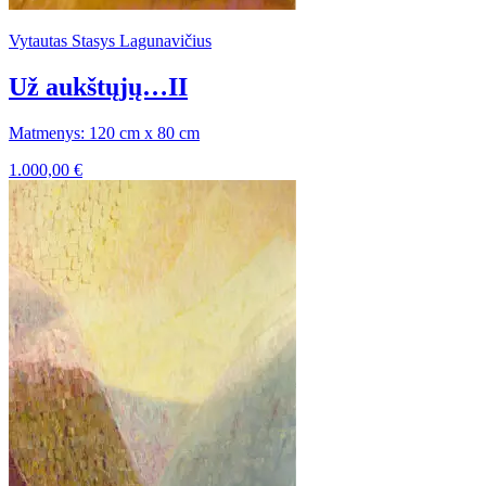
Vytautas Stasys Lagunavičius
Už aukštųjų…II
Matmenys: 120 cm x 80 cm
1.000,00
€