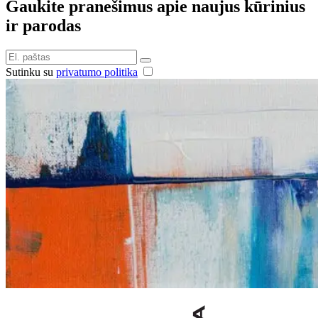
Gaukite pranešimus apie naujus kūrinius
ir parodas
Sutinku su
privatumo politika