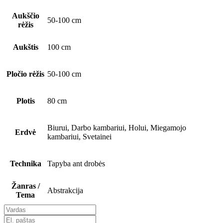
Aukščio
50-100 cm
rėžis
Aukštis
100 cm
Pločio rėžis
50-100 cm
Plotis
80 cm
Biurui, Darbo kambariui, Holui, Miegamojo
Erdvė
kambariui, Svetainei
Technika
Tapyba ant drobės
Žanras /
Abstrakcija
Tema