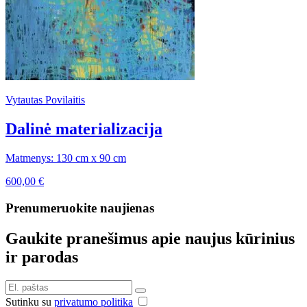
Vytautas Povilaitis
Dalinė materializacija
Matmenys: 130 cm x 90 cm
600,00
€
Prenumeruokite naujienas
Gaukite pranešimus apie naujus kūrinius
ir parodas
Sutinku su
privatumo politika