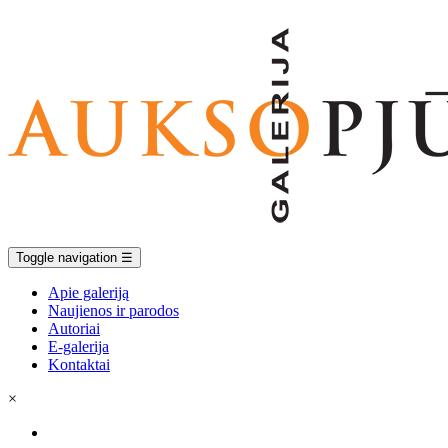
Toggle navigation
☰
Apie galeriją
Naujienos ir parodos
Autoriai
E-galerija
Kontaktai
×