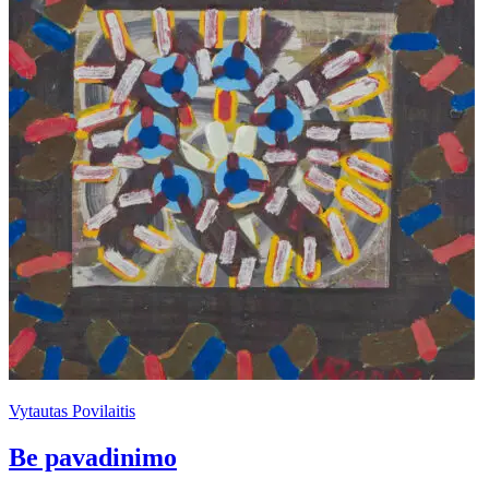
Vytautas Povilaitis
Be pavadinimo