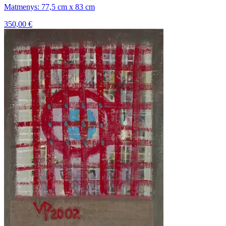
Matmenys: 77,5 cm x 83 cm
350,00
€