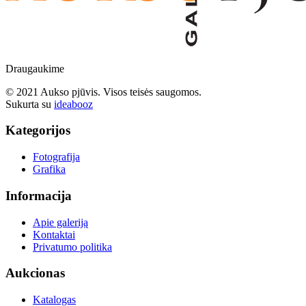
Draugaukime
© 2021 Aukso pjūvis. Visos teisės saugomos.
Sukurta su
ideabooz
Kategorijos
Fotografija
Grafika
Informacija
Apie galeriją
Kontaktai
Privatumo politika
Aukcionas
Katalogas