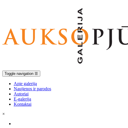
Toggle navigation
☰
Apie galeriją
Naujienos ir parodos
Autoriai
E-galerija
Kontaktai
×