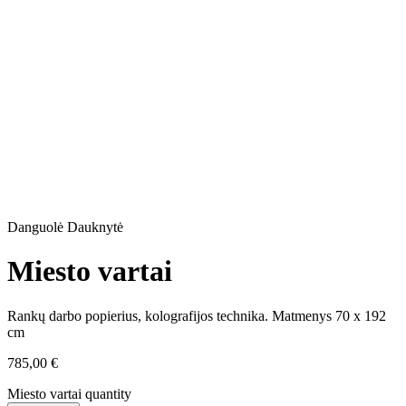
Danguolė Dauknytė
Miesto vartai
Rankų darbo popierius, kolografijos technika. Matmenys 70 x 192
cm
785,00
€
Miesto vartai quantity