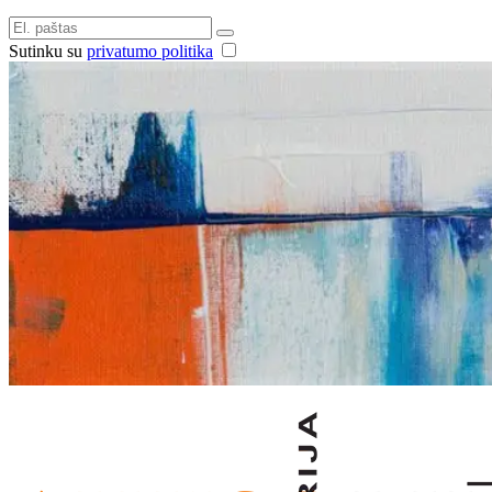
Sutinku su
privatumo politika