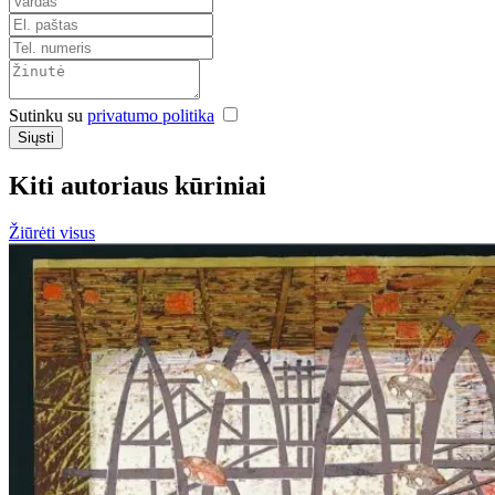
Sutinku su
privatumo politika
Siųsti
Kiti autoriaus kūriniai
Žiūrėti visus