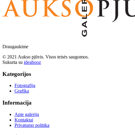
Draugaukime
© 2021 Aukso pjūvis. Visos teisės saugomos.
Sukurta su
ideabooz
Kategorijos
Fotografija
Grafika
Informacija
Apie galeriją
Kontaktai
Privatumo politika