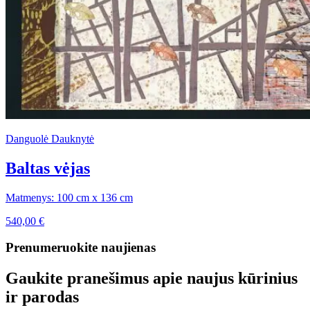
Danguolė Dauknytė
Baltas vėjas
Matmenys: 100 cm x 136 cm
540,00
€
Prenumeruokite naujienas
Gaukite pranešimus apie naujus kūrinius
ir parodas