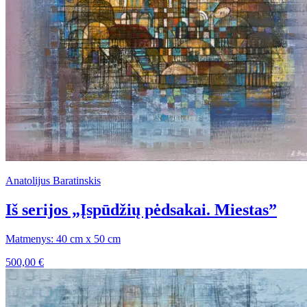
Anatolijus Baratinskis
Iš serijos „Įspūdžių pėdsakai. Miestas”
Matmenys: 40 cm x 50 cm
500,00
€