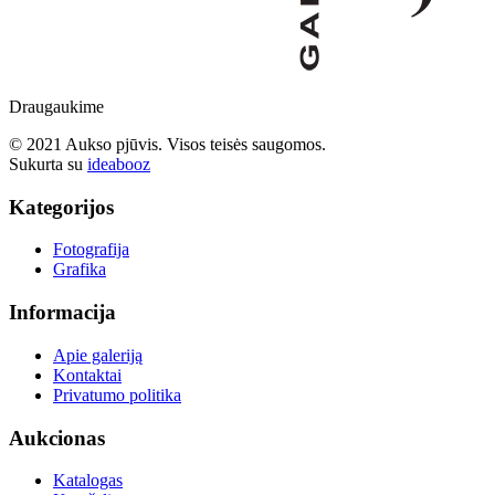
Draugaukime
© 2021 Aukso pjūvis. Visos teisės saugomos.
Sukurta su
ideabooz
Kategorijos
Fotografija
Grafika
Informacija
Apie galeriją
Kontaktai
Privatumo politika
Aukcionas
Katalogas