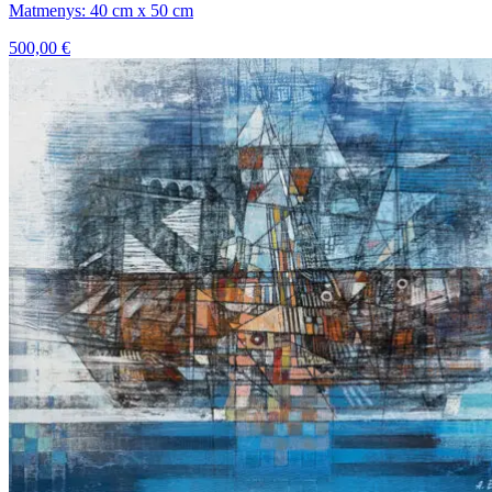
Matmenys: 40 cm x 50 cm
500,00
€