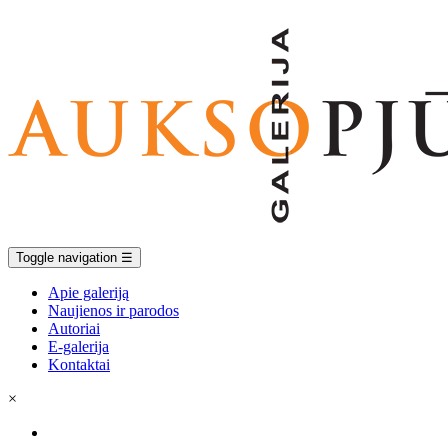
Toggle navigation
☰
Apie galeriją
Naujienos ir parodos
Autoriai
E-galerija
Kontaktai
×