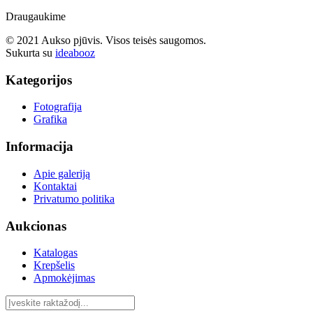
Draugaukime
© 2021 Aukso pjūvis. Visos teisės saugomos.
Sukurta su
ideabooz
Kategorijos
Fotografija
Grafika
Informacija
Apie galeriją
Kontaktai
Privatumo politika
Aukcionas
Katalogas
Krepšelis
Apmokėjimas