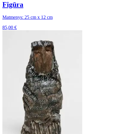
Figūra
Matmenys: 25 cm x 12 cm
85,00
€