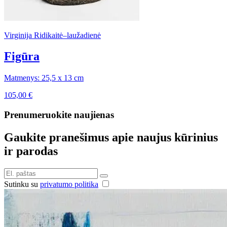
Virginija Ridikaitė–laužadienė
Figūra
Matmenys: 25,5 x 13 cm
105,00
€
Prenumeruokite naujienas
Gaukite pranešimus apie naujus kūrinius
ir parodas
Sutinku su
privatumo politika