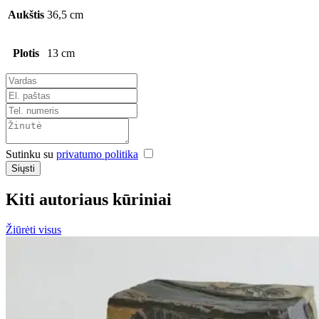
Aukštis
36,5 cm
Plotis
13 cm
Sutinku su
privatumo politika
Siųsti
Kiti autoriaus kūriniai
Žiūrėti visus