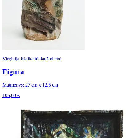
Virginija Ridikaitė–laužadienė
Figūra
Matmenys: 27 cm x 12,5 cm
105,00
€