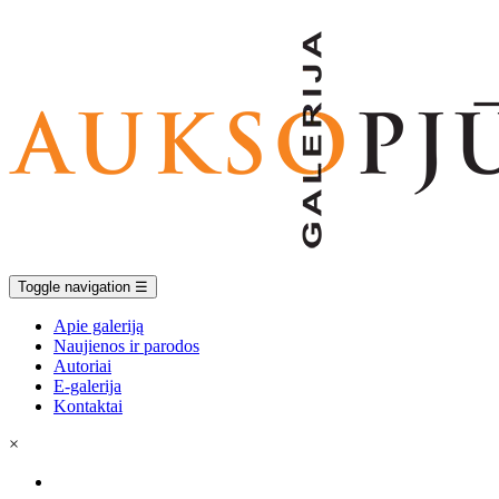
Toggle navigation
☰
Apie galeriją
Naujienos ir parodos
Autoriai
E-galerija
Kontaktai
×