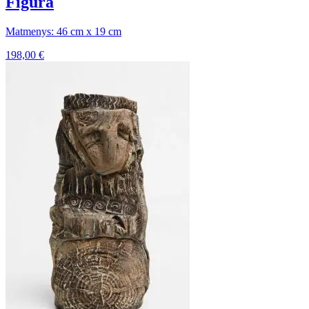
Figūra
Matmenys: 46 cm x 19 cm
198,00
€