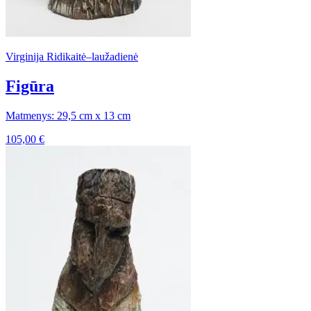
Virginija Ridikaitė–laužadienė
Figūra
Matmenys: 29,5 cm x 13 cm
105,00
€