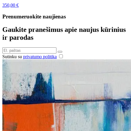
350,00
€
Prenumeruokite naujienas
Gaukite pranešimus apie naujus kūrinius
ir parodas
Sutinku su
privatumo politika