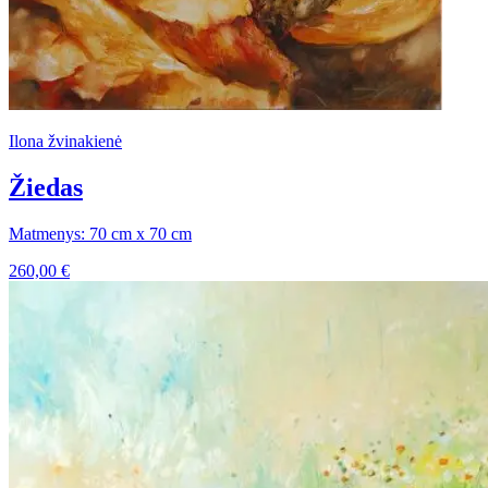
Ilona žvinakienė
Žiedas
Matmenys: 70 cm x 70 cm
260,00
€