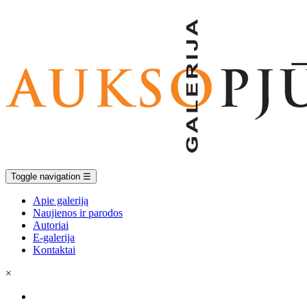
Toggle navigation
☰
Apie galeriją
Naujienos ir parodos
Autoriai
E-galerija
Kontaktai
×