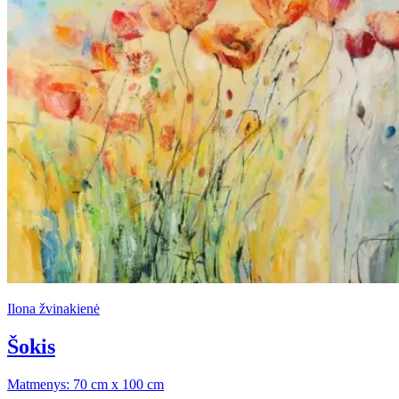
Ilona žvinakienė
Šokis
Matmenys: 70 cm x 100 cm