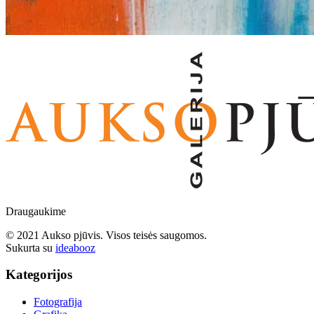
Draugaukime
© 2021 Aukso pjūvis. Visos teisės saugomos.
Sukurta su
ideabooz
Kategorijos
Fotografija