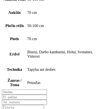
Aukštis
70 cm
Pločio rėžis
50-100 cm
Plotis
70 cm
Biurui, Darbo kambariui, Holui, Svetainei,
Erdvė
Virtuvei
Technika
Tapyba ant drobės
Žanras /
Peizažas
Tema