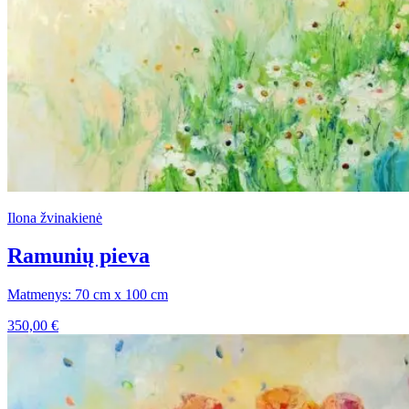
Ilona žvinakienė
Ramunių pieva
Matmenys: 70 cm x 100 cm
350,00
€