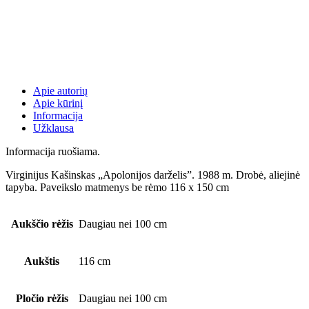
Apie autorių
Apie kūrinį
Informacija
Užklausa
Informacija ruošiama.
Virginijus Kašinskas „Apolonijos darželis”. 1988 m. Drobė, aliejinė
tapyba. Paveikslo matmenys be rėmo 116 x 150 cm
Aukščio rėžis
Daugiau nei 100 cm
Aukštis
116 cm
Pločio rėžis
Daugiau nei 100 cm