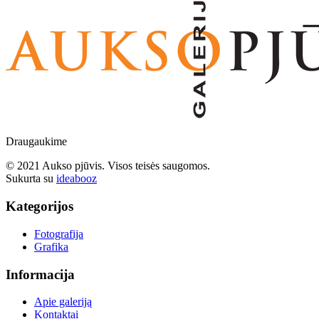
Draugaukime
© 2021 Aukso pjūvis. Visos teisės saugomos.
Sukurta su
ideabooz
Kategorijos
Fotografija
Grafika
Informacija
Apie galeriją
Kontaktai