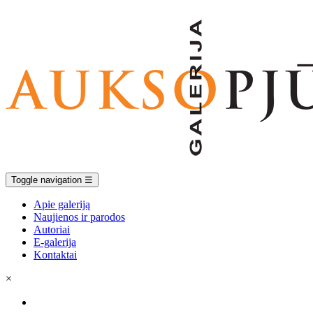
Toggle navigation
☰
Apie galeriją
Naujienos ir parodos
Autoriai
E-galerija
Kontaktai
×