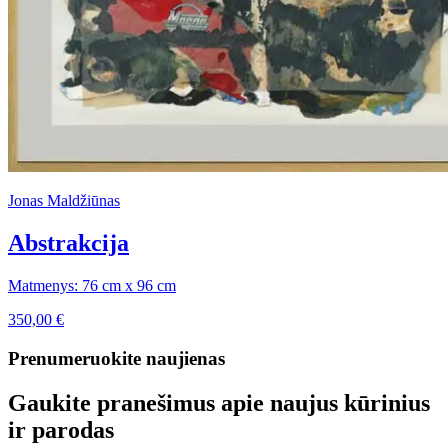
Jonas Maldžiūnas
Abstrakcija
Matmenys: 76 cm x 96 cm
350,00
€
Prenumeruokite naujienas
Gaukite pranešimus apie naujus kūrinius
ir parodas