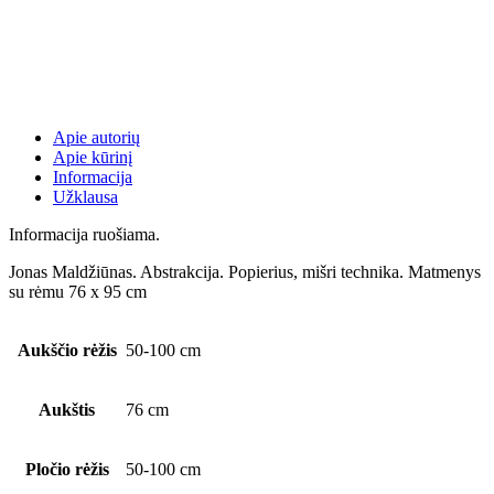
Apie autorių
Apie kūrinį
Informacija
Užklausa
Informacija ruošiama.
Jonas Maldžiūnas. Abstrakcija. Popierius, mišri technika. Matmenys
su rėmu 76 x 95 cm
Aukščio rėžis
50-100 cm
Aukštis
76 cm
Pločio rėžis
50-100 cm