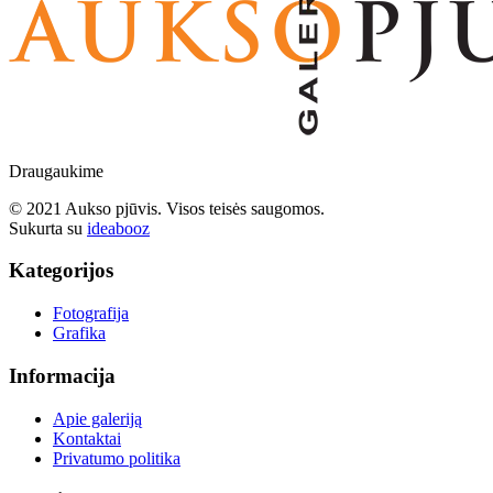
Draugaukime
© 2021 Aukso pjūvis. Visos teisės saugomos.
Sukurta su
ideabooz
Kategorijos
Fotografija
Grafika
Informacija
Apie galeriją
Kontaktai
Privatumo politika