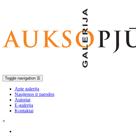
Toggle navigation
☰
Apie galeriją
Naujienos ir parodos
Autoriai
E-galerija
Kontaktai
×