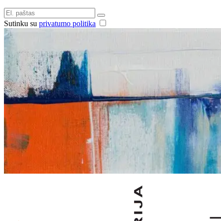
Sutinku su
privatumo politika