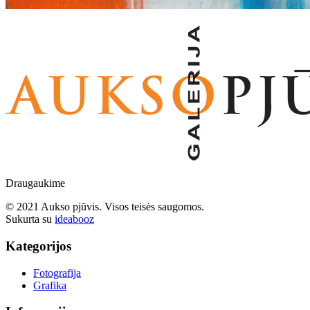
Draugaukime
© 2021 Aukso pjūvis. Visos teisės saugomos.
Sukurta su
ideabooz
Kategorijos
Fotografija
Grafika