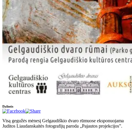
Dalintis
Visą gegužės mėnesį Gelgaudiškio dvaro rūmuose eksponuojama
Juditos Liaudanskaitės fotografijų paroda „Pajautos projekcijos”.