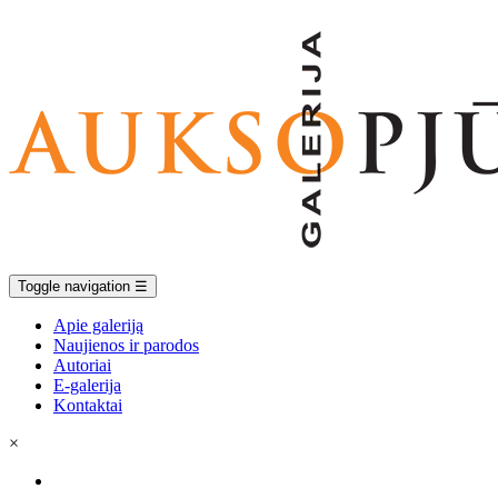
Toggle navigation
☰
Apie galeriją
Naujienos ir parodos
Autoriai
E-galerija
Kontaktai
×