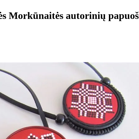
s Morkūnaitės autorinių papuoš