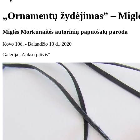
„Ornamentų žydėjimas” – Miglė
Miglės Morkūnaitės autorinių papuošalų paroda
Kovo 10d. - Balandžio 10 d., 2020
Galerija „Aukso pjūvis“