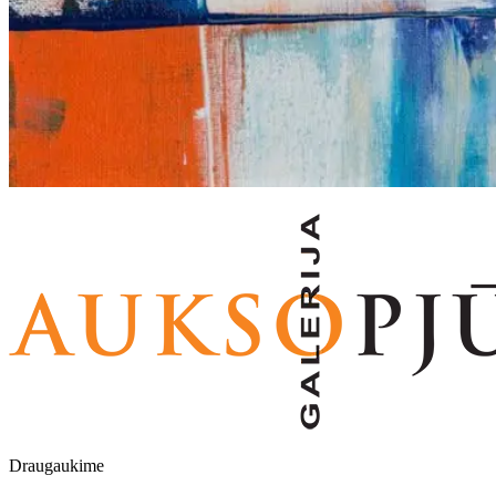
Draugaukime