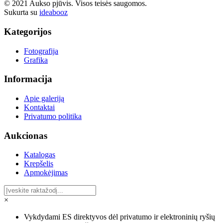
© 2021 Aukso pjūvis. Visos teisės saugomos.
Sukurta su
ideabooz
Kategorijos
Fotografija
Grafika
Informacija
Apie galeriją
Kontaktai
Privatumo politika
Aukcionas
Katalogas
Krepšelis
Apmokėjimas
×
Vykdydami ES direktyvos dėl privatumo ir elektroninių ryšių