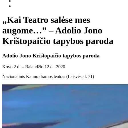
„Kai Teatro salėse mes
augome…” – Adolio Jono
Krištopaičio tapybos paroda
Adolio Jono Krištopaičio tapybos paroda
Kovo 2 d. – Balandžio 12 d.. 2020
Nacionalinis Kauno dramos teatras (Laisvės al. 71)