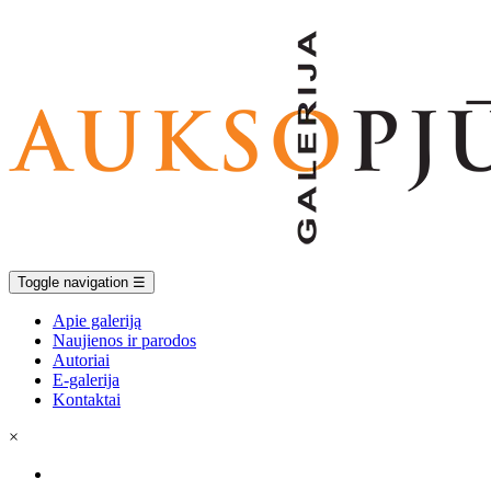
Toggle navigation
☰
Apie galeriją
Naujienos ir parodos
Autoriai
E-galerija
Kontaktai
×