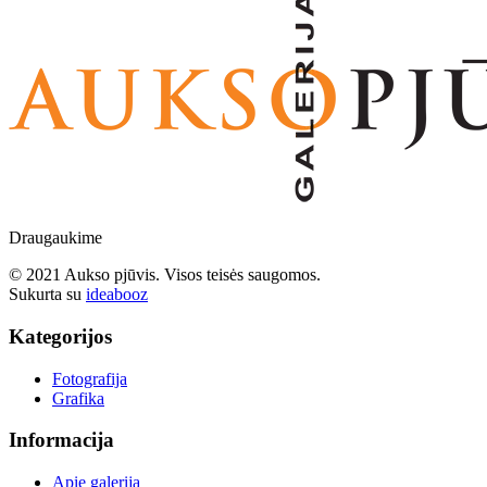
Draugaukime
© 2021 Aukso pjūvis. Visos teisės saugomos.
Sukurta su
ideabooz
Kategorijos
Fotografija
Grafika
Informacija
Apie galeriją