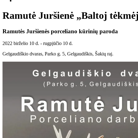
Ramutė Juršienė „Baltoj tėkmė
Ramutės Juršienės porceliano kūrinių paroda
2022 birželio 10 d. - rugpjūčio 10 d.
Gelgaudiškio dvaras, Parko g. 5, Gelgaudiškis, Šakių raj.