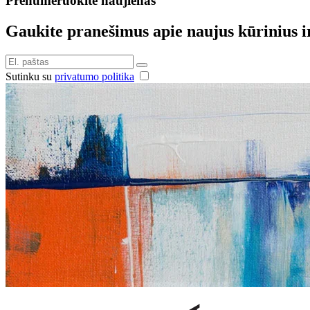
Prenumeruokite naujienas
Gaukite pranešimus apie naujus kūrinius i
Sutinku su
privatumo politika