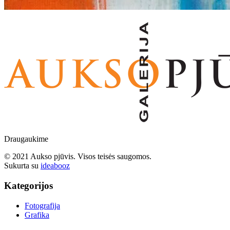
Draugaukime
© 2021 Aukso pjūvis. Visos teisės saugomos.
Sukurta su
ideabooz
Kategorijos
Fotografija
Grafika