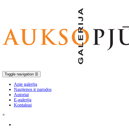
Toggle navigation
☰
Apie galeriją
Naujienos ir parodos
Autoriai
E-galerija
Kontaktai
×