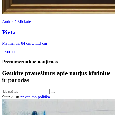
Audronė Mickutė
Pieta
Matmenys: 84 cm x 113 cm
1.500,00
€
Prenumeruokite naujienas
Gaukite pranešimus apie naujus kūrinius
ir parodas
Sutinku su
privatumo politika