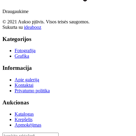
Draugaukime
© 2021 Aukso pjūvis. Visos teisės saugomos.
Sukurta su
ideabooz
Kategorijos
Fotografija
Grafika
Informacija
Apie galeriją
Kontaktai
Privatumo politika
Aukcionas
Katalogas
Krepšelis
Apmokėjimas