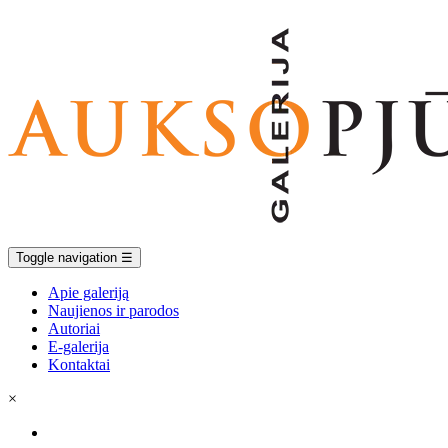
Toggle navigation
☰
Apie galeriją
Naujienos ir parodos
Autoriai
E-galerija
Kontaktai
×