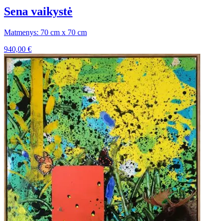
Sena vaikystė
Matmenys: 70 cm x 70 cm
940,00
€