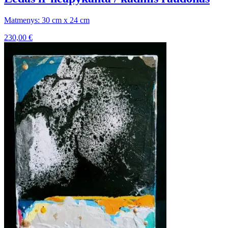
Matmenys: 30 cm x 24 cm
230,00
€