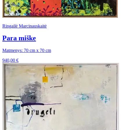
Ringailė Marcinauskaitė
Para miške
Matmenys: 70 cm x 70 cm
940,00
€