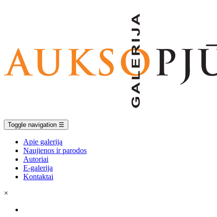
Toggle navigation
☰
Apie galeriją
Naujienos ir parodos
Autoriai
E-galerija
Kontaktai
×