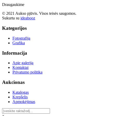
Draugaukime
© 2021 Aukso pjūvis. Visos teisės saugomos.
Sukurta su
ideabooz
Kategorijos
Fotografija
Grafika
Informacija
Apie galeriją
Kontaktai
Privatumo politika
Aukcionas
Katalogas
Krepšelis
Apmokėjimas
×