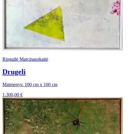
Ringailė Marcinauskaitė
Drugeli
Matmenys: 100 cm x 100 cm
1.300,00
€