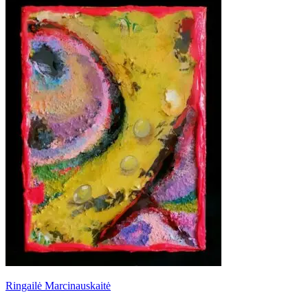
Ringailė Marcinauskaitė