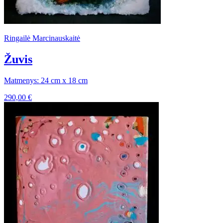
Ringailė Marcinauskaitė
Žuvis
Matmenys: 24 cm x 18 cm
290,00
€