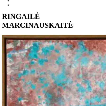
RINGAILĖ
MARCINAUSKAITĖ