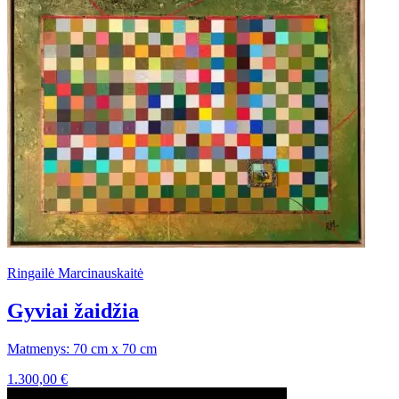
Ringailė Marcinauskaitė
Gyviai žaidžia
Matmenys: 70 cm x 70 cm
1.300,00
€