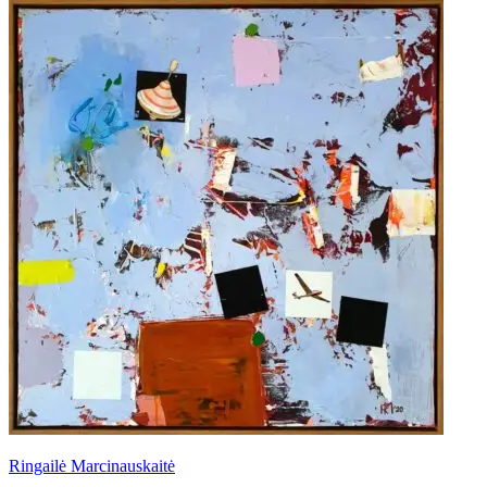
Ringailė Marcinauskaitė