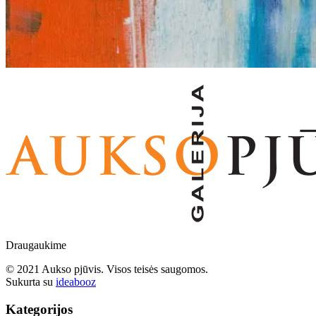
Draugaukime
© 2021 Aukso pjūvis. Visos teisės saugomos.
Sukurta su
ideabooz
Kategorijos