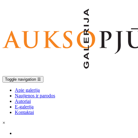
Toggle navigation
☰
Apie galeriją
Naujienos ir parodos
Autoriai
E-galerija
Kontaktai
×