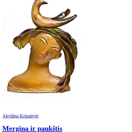
Akvilina Kripaitytė
Mergina ir paukštis