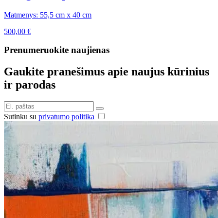
Matmenys: 55,5 cm x 40 cm
500,00
€
Prenumeruokite naujienas
Gaukite pranešimus apie naujus kūrinius
ir parodas
Sutinku su
privatumo politika