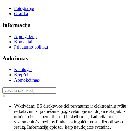
Fotografija
Grafika
Informacija
Apie galeriją
Kontaktai
Privatumo politika
Aukcionas
Katalogas
Krepšelis
Apmokėjimas
×
Vykdydami ES direktyvos dėl privatumo ir elektroninių ryšių
reikalavimus, pranešame, jog svetainėje naudojame slapukus
norėdami suasmeninti turinį ir skelbimus, kad teiktume
visuomeninės medijos funkcijas ir galėtume analizuoti savo
srautą. Informaciją apie tai, kaip naudojatės svetaine,