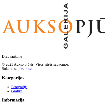
Draugaukime
© 2021 Aukso pjūvis. Visos teisės saugomos.
Sukurta su
ideabooz
Kategorijos
Fotografija
Grafika
Informacija