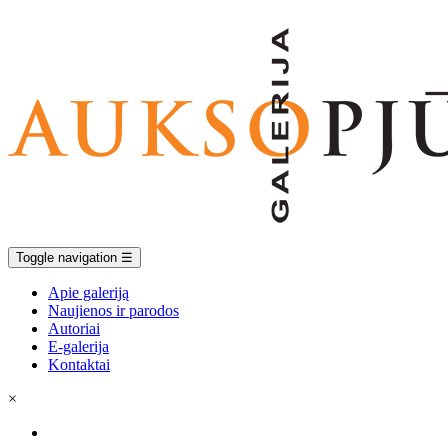
Toggle navigation
☰
Apie galeriją
Naujienos ir parodos
Autoriai
E-galerija
Kontaktai
×