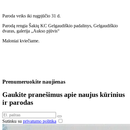
Paroda veiks iki rugpjūčio 31 d.
Parodą rengia Šakių KC Gelgaudiškio padalinys, Gelgaudiškio
dvaras, galerija „Aukso pjūvis“
Maloniai kviečiame.
Prenumeruokite naujienas
Gaukite pranešimus apie naujus kūrinius
ir parodas
Sutinku su
privatumo politika