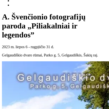
A. Švenčionio fotografijų
paroda „Piliakalniai ir
legendos”
2023 m. liepos 6 - rugpjūčio 31 d.
Gelgaudiškio dvaro rūmai, Parko g. 5, Gelgaudiškis, Šakių raj.