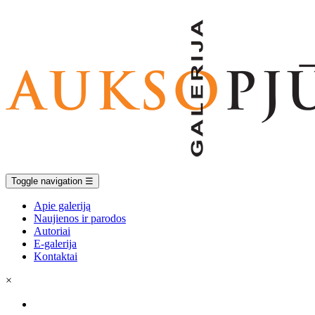
Toggle navigation
☰
Apie galeriją
Naujienos ir parodos
Autoriai
E-galerija
Kontaktai
×