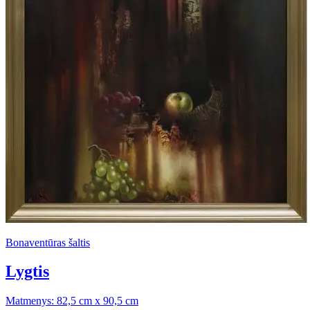
Bonaventūras šaltis
Lygtis
Matmenys: 82,5 cm x 90,5 cm