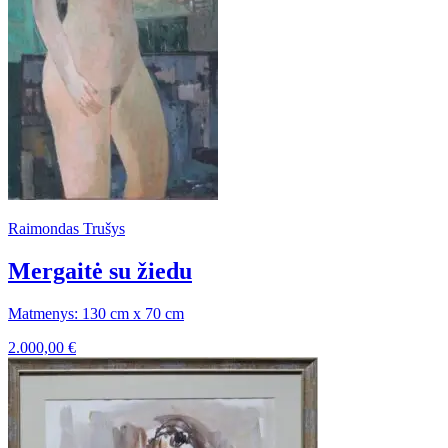
Raimondas Trušys
Mergaitė su žiedu
Matmenys: 130 cm x 70 cm
2.000,00
€