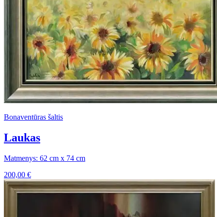
Bonaventūras šaltis
Laukas
Matmenys: 62 cm x 74 cm
200,00
€