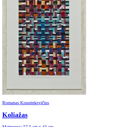
Romanas Krasninkevičius
Koliažas
Matmenys: 57,5 cm x 43 cm