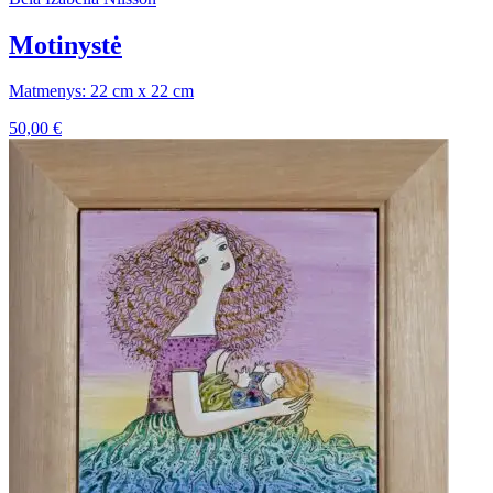
Motinystė
Matmenys: 22 cm x 22 cm
50,00
€