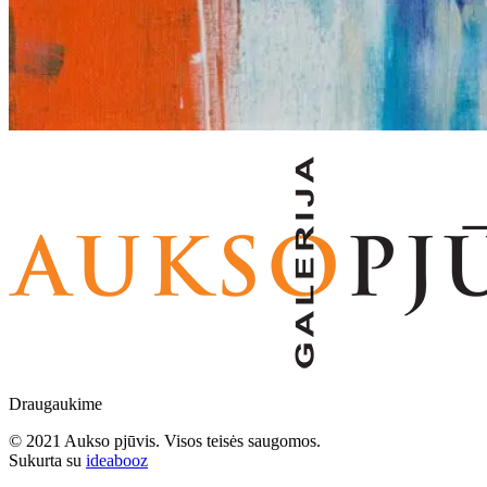
Draugaukime
© 2021 Aukso pjūvis. Visos teisės saugomos.
Sukurta su
ideabooz