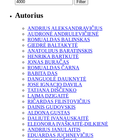
Filter
Autorius
ANDRIUS ALEKSANDRAVIČIUS
AUDRONĖ ANDRULEVIČIENĖ
ROMUALDAS BALINSKAS
GIEDRĖ BALTAKYTĖ
ANATOLIJUS BARATINSKIS
HENRIKA BARTKUTĖ
JONAS BURAČAS
ROMUALDAS ČARNA
BABITA DAS
DANGUOLĖ DAUKNYTĖ
JOSE IGNACIO DAVILA
TATJANA DIŠČENKO
LAIMA DZIGAITĖ
RIČARDAS FILISTOVIČIUS
DAINIS GUDOVSKIS
ALDONA GUSTAS
DALIUTĖ IVANAUSKAITĖ
ELEONORA IVAŠKAITĖ-DILKIENĖ
ANDRIUS JANULAITIS
EDUARDAS JUCHNEVIČIUS