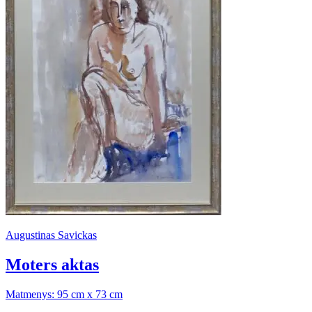
Augustinas Savickas
Moters aktas
Matmenys: 95 cm x 73 cm