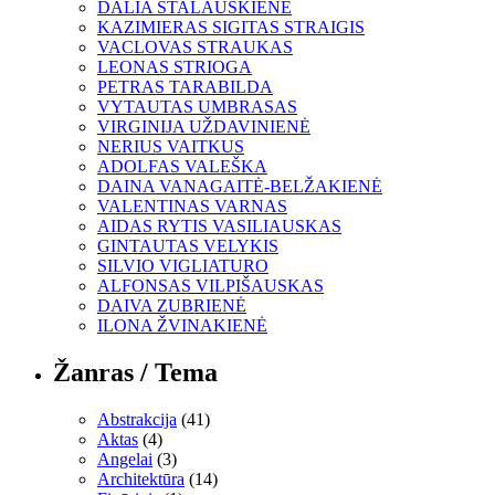
DALIA STALAUSKIENĖ
KAZIMIERAS SIGITAS STRAIGIS
VACLOVAS STRAUKAS
LEONAS STRIOGA
PETRAS TARABILDA
VYTAUTAS UMBRASAS
VIRGINIJA UŽDAVINIENĖ
NERIUS VAITKUS
ADOLFAS VALEŠKA
DAINA VANAGAITĖ-BELŽAKIENĖ
VALENTINAS VARNAS
AIDAS RYTIS VASILIAUSKAS
GINTAUTAS VELYKIS
SILVIO VIGLIATURO
ALFONSAS VILPIŠAUSKAS
DAIVA ZUBRIENĖ
ILONA ŽVINAKIENĖ
Žanras / Tema
Abstrakcija
(41)
Aktas
(4)
Angelai
(3)
Architektūra
(14)