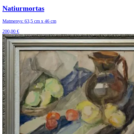
Natiurmortas
Matmenys: 63,5 cm x 46 cm
200,00
€