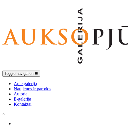
Toggle navigation
☰
Apie galeriją
Naujienos ir parodos
Autoriai
E-galerija
Kontaktai
×