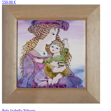
550,00
€
Bela Izabella Nilsson