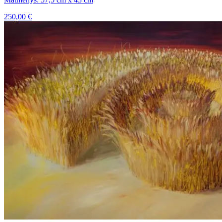
250,00
€