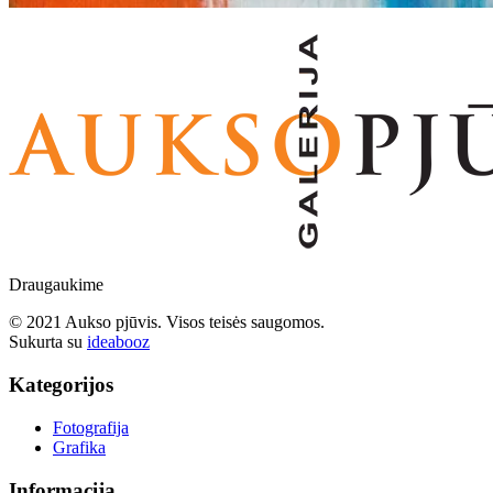
Draugaukime
© 2021 Aukso pjūvis. Visos teisės saugomos.
Sukurta su
ideabooz
Kategorijos
Fotografija
Grafika
Informacija