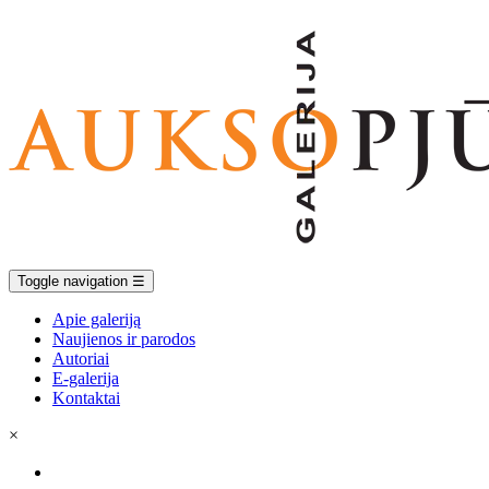
Toggle navigation
☰
Apie galeriją
Naujienos ir parodos
Autoriai
E-galerija
Kontaktai
×