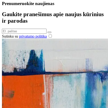
Prenumeruokite naujienas
Gaukite pranešimus apie naujus kūrinius
ir parodas
Sutinku su
privatumo politika