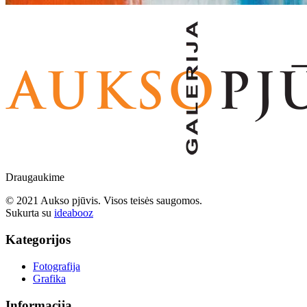
Draugaukime
© 2021 Aukso pjūvis. Visos teisės saugomos.
Sukurta su
ideabooz
Kategorijos
Fotografija
Grafika
Informacija