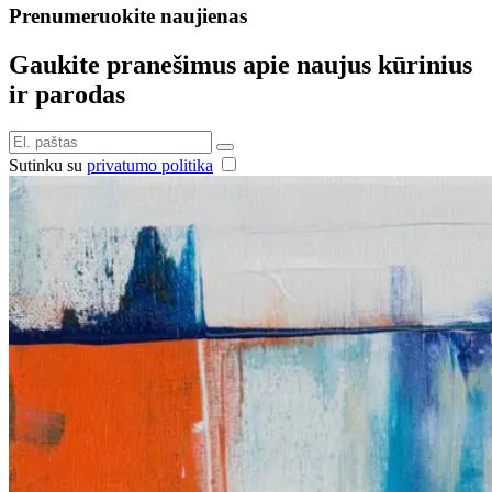
Prenumeruokite naujienas
Gaukite pranešimus apie naujus kūrinius
ir parodas
Sutinku su
privatumo politika