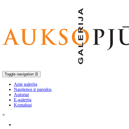
Toggle navigation
☰
Apie galeriją
Naujienos ir parodos
Autoriai
E-galerija
Kontaktai
×